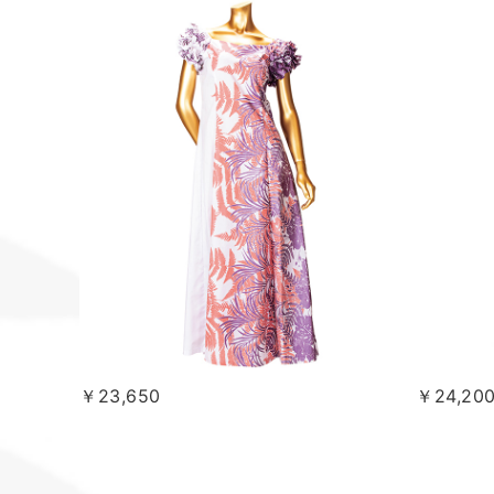
￥23,650
￥24,20