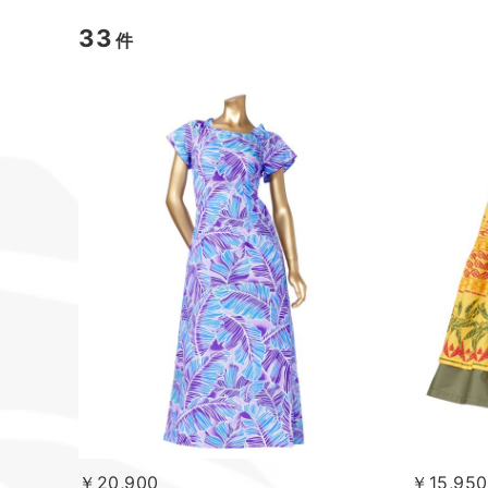
33
件
￥20,900
￥15,950