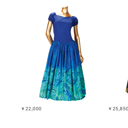
￥22,000
￥25,85