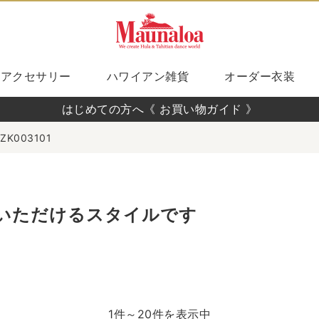
アクセサリー
ハワイアン雑貨
オーダー衣装
はじめての方へ《 お買い物ガイド 》
ZK003101
いただけるスタイルです
1件～20件を表示中