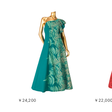
￥24,200
￥22,00