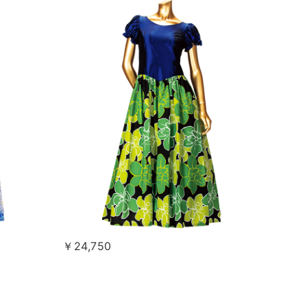
￥24,750