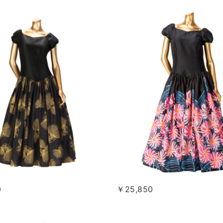
0
￥25,850