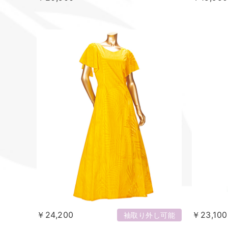
￥24,200
￥23,100
袖取り外し可能