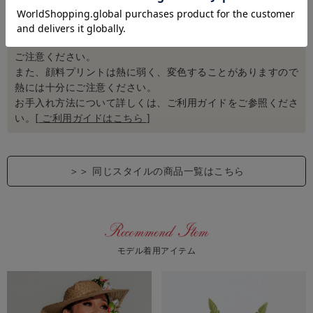
【ハワイ生地お取り扱いのご注意】
ハワイ直輸入の生地を使用しております｡
色落ちして色が移る
恐れがあります
ので、薄い色のものとの組み合わせには十分に
ご注意ください。
また、顔料プリントは熱に弱く、変色することがありますので
熱には十分にご注意ください。
お手入れ方法について詳しくは、ご利用ガイドをご参照くださ
い。[
ご利用ガイドはこちら
]
＞＞
同じスタイルの商品一覧はこちら
モデル着用アイテム