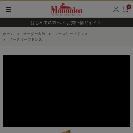
0
はじめての方へ《 お買い物ガイド 》
ホーム
>
オーダー衣装
>
ノースリーブドレス
>
ノースリーブドレス