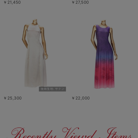
￥21,450
￥27,500
￥25,300
￥22,000