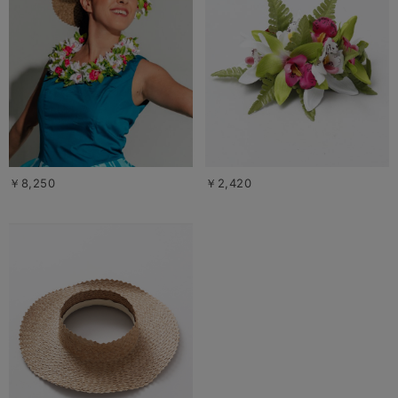
￥8,250
￥2,420