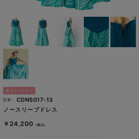
後ろファスナー
CDNS017-13
型番：
ノースリーブドレス
￥24,200
（税込）