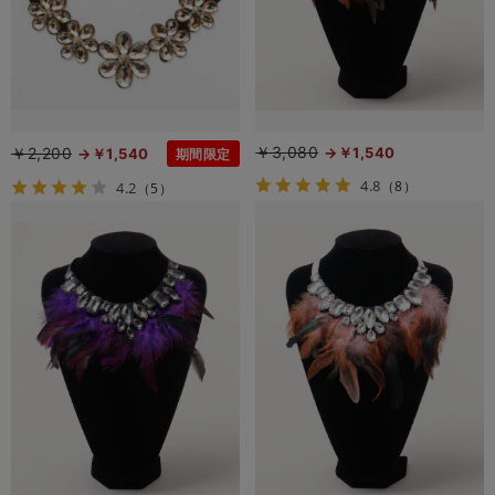
￥3,080
￥2,200
￥1,540
￥1,540
期間限定
4.8
（8）
4.2
（5）