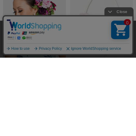
当サイトではユーザーの利便性向上やサイト改
善のためにCookieを使用しています。 詳細につ
承諾する
いては「個人情報の取り扱いについて」をご参
照ください。
￥2,750
￥2,750
8月中旬入荷予定
8月中旬入荷予定
5.0
5.0
（2）
（2）