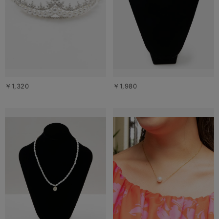
￥1,320
￥1,980