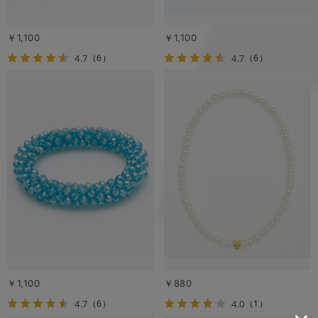
￥1,100
￥1,100
4.7
4.7
（6）
（6）
￥1,100
￥880
4.7
4.0
（6）
（1）