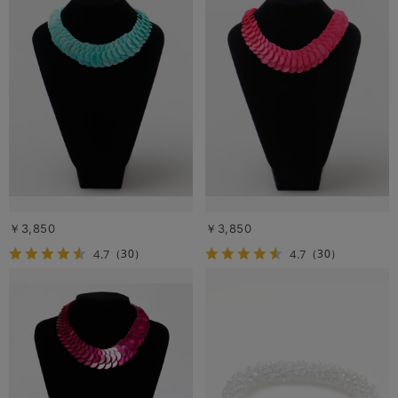
￥3,850
￥3,850
4.7
4.7
（30）
（30）