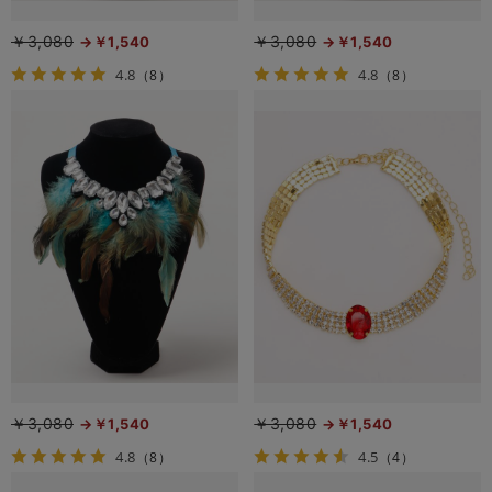
￥3,080
￥3,080
￥1,540
￥1,540
4.8
4.8
（8）
（8）
￥3,080
￥3,080
￥1,540
￥1,540
4.8
4.5
（8）
（4）