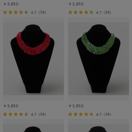
￥3,850
￥3,850
4.7
4.7
（30）
（30）
￥3,850
￥3,850
4.7
4.7
（30）
（30）