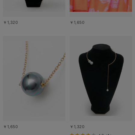
￥1,320
￥1,650
￥1,650
￥1,320