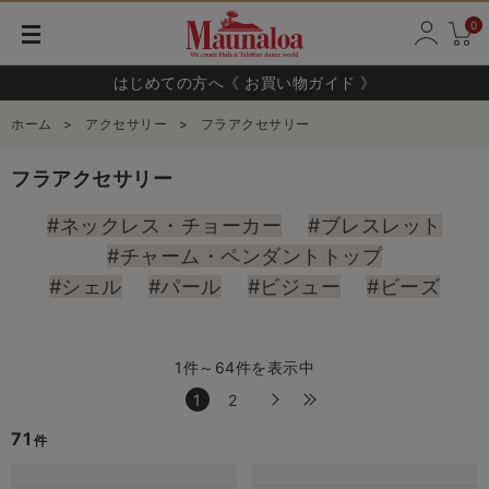
0
はじめての方へ《 お買い物ガイド 》
ホーム
>
アクセサリー
>
フラアクセサリー
フラアクセサリー
#ネックレス・チョーカー
#ブレスレット
#チャーム・ペンダントトップ
#シェル
#パール
#ビジュー
#ビーズ
1件～64件を表示中
1
2
71
件