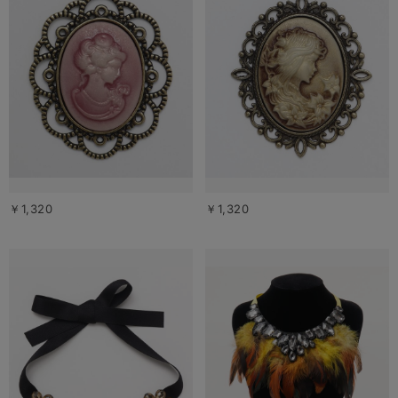
￥1,320
￥1,320