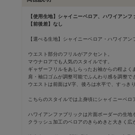
【使用生地】シャイニーベロア、ハワイアン
【前後差】なし
【選べる生地】シャイニーベロア・ハワイアン
ウエスト部分のフリルがアクセント。
マウナロアでも人気のスタイルです。
ギャザーフリルをあしらったお袖からの程よく
肩・袖口ゴムが調整可能でふんわり感を調整で
ウエストは前面はV字、後ろは水平で、すっき
こちらのスタイルでは上身頃にシャイニーベロ
ハワイアンファブリックは片面ボーダーの生地
クラッシュ加工のベロアのきらめきと大きく広