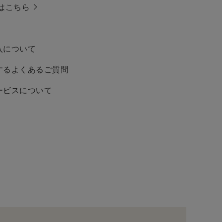
はこちら
入について
するよくあるご質問
ービスについて