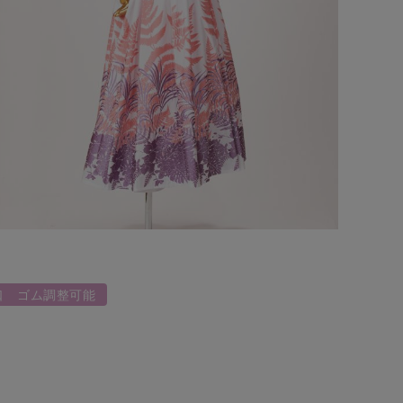
口 ゴム調整可能