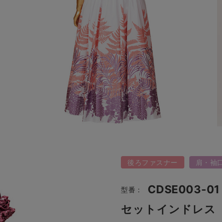
後ろファスナー
肩・袖
CDSE003-01
型番：
セットインドレス