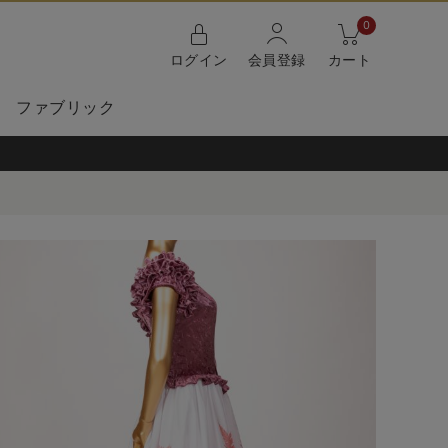
0
ログイン
会員登録
カート
ファブリック