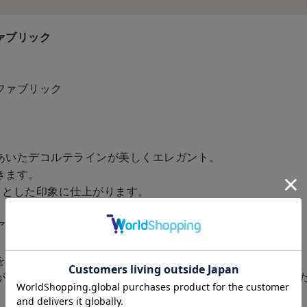
ファブリック
ファブリック
あいたデコルテラインが美しくエレガント。
きます。
りとした印象に仕上がります。
アを、スカートにはハワイアンファブリックを使用。
を採用し、裾に柄が出るようにアレンジ。
がるスカートで際立つファブリックの美しさをお楽しみいた