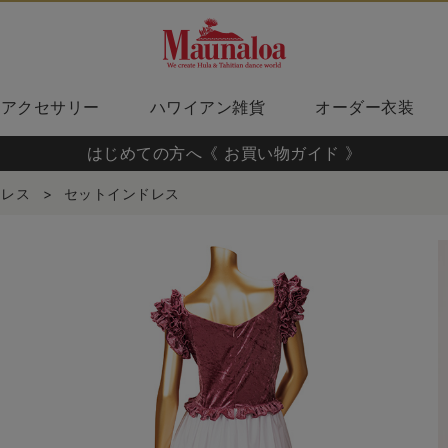
アクセサリー
ハワイアン雑貨
オーダー衣装
はじめての方へ《 お買い物ガイド 》
ドレス
>
セットインドレス