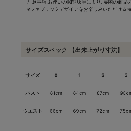
注意事項:お使いの閲覧環境により､実際の商品
※ファブリックデザインをお楽しみいただける特
サイズスペック 【出来上がり寸法】
サイズ
0
1
2
3
バスト
81cm
84cm
87cm
90c
ウエスト
66cm
69cm
72cm
75c