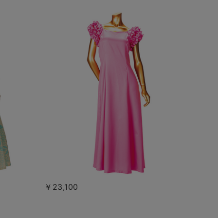
￥23,100