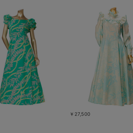
￥27,500