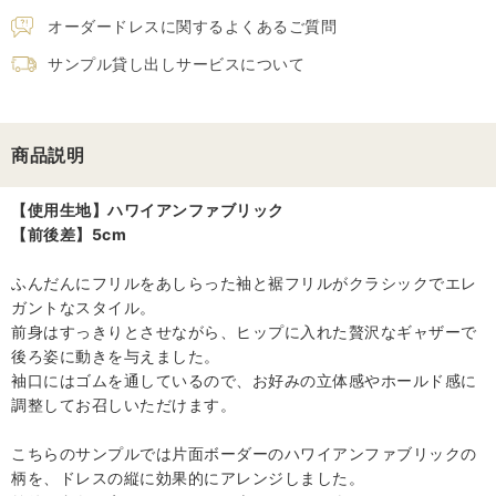
オーダードレスに関するよくあるご質問
サンプル貸し出しサービスについて
商品説明
【使用生地】ハワイアンファブリック
【前後差】5cm
ふんだんにフリルをあしらった袖と裾フリルがクラシックでエレ
ガントなスタイル。
前身はすっきりとさせながら、ヒップに入れた贅沢なギャザーで
後ろ姿に動きを与えました。
袖口にはゴムを通しているので、お好みの立体感やホールド感に
調整してお召しいただけます。
こちらのサンプルでは片面ボーダーのハワイアンファブリックの
柄を、ドレスの縦に効果的にアレンジしました。