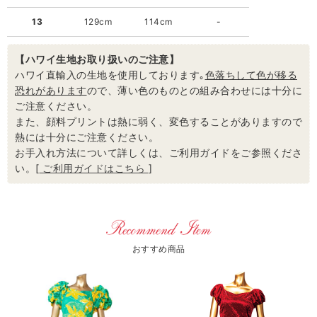
13
129cm
114cm
-
【ハワイ生地お取り扱いのご注意】
ハワイ直輸入の生地を使用しております｡
色落ちして色が移る
恐れがあります
ので、薄い色のものとの組み合わせには十分に
ご注意ください。
また、顔料プリントは熱に弱く、変色することがありますので
熱には十分にご注意ください。
お手入れ方法について詳しくは、ご利用ガイドをご参照くださ
い。[
ご利用ガイドはこちら
]
おすすめ商品