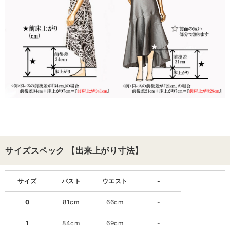
サイズスペック 【出来上がり寸法】
サイズ
バスト
ウエスト
-
0
81cm
66cm
-
1
84cm
69cm
-