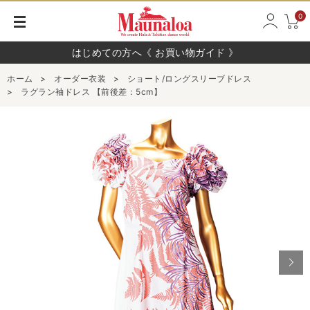
0
はじめての方へ《 お買い物ガイド 》
ホーム
>
オーダー衣装
>
ショート/ロングスリーブドレス
>
ラグラン袖ドレス 【前後差：5cm】