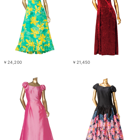
￥24,200
￥21,450