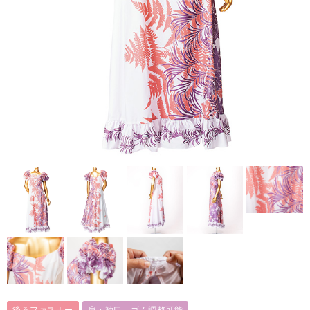
後ろファスナー
肩・袖口 ゴム調整可能