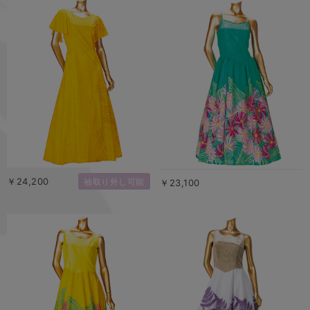
￥24,200
袖取り外し可能
￥23,100