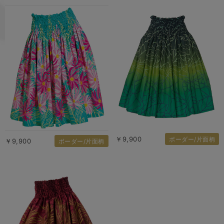
￥9,900
ボーダー/片面柄
￥9,900
ボーダー/片面柄