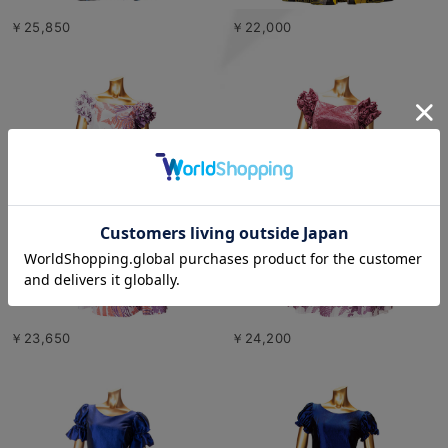
￥25,850
￥22,000
￥23,650
￥24,200