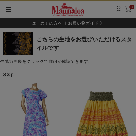
0
はじめての方へ《 お買い物ガイド 》
こちらの生地をお選びいただけるスタ
イルです
生地の画像をクリックで詳細が確認できます。
33
件