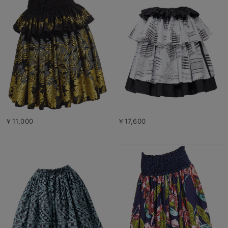
￥11,000
￥17,600