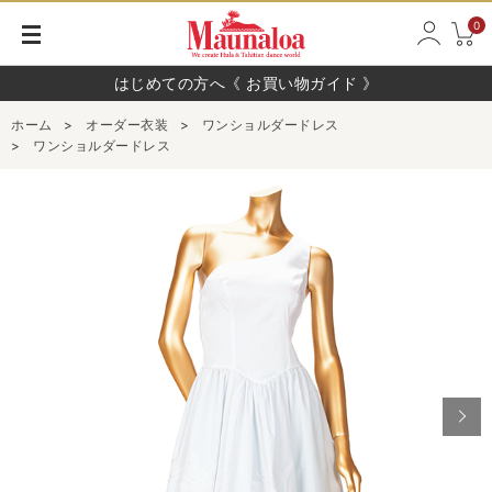
0
はじめての方へ《 お買い物ガイド 》
ホーム
>
オーダー衣装
>
ワンショルダードレス
>
ワンショルダードレス