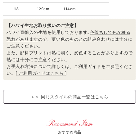
13
129cm
114cm
-
【ハワイ生地お取り扱いのご注意】
ハワイ直輸入の生地を使用しております｡
色落ちして色が移る
恐れがあります
ので、薄い色のものとの組み合わせには十分に
ご注意ください。
また、顔料プリントは熱に弱く、変色することがありますので
熱には十分にご注意ください。
お手入れ方法について詳しくは、ご利用ガイドをご参照くださ
い。[
ご利用ガイドはこちら
]
＞＞
同じスタイルの商品一覧はこちら
おすすめ商品