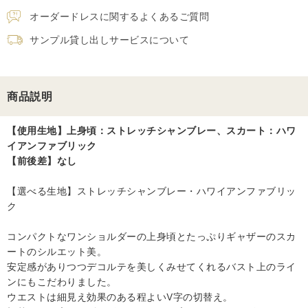
オーダードレスに関するよくあるご質問
サンプル貸し出しサービスについて
商品説明
【使用生地】上身頃：ストレッチシャンブレー、スカート：ハワ
イアンファブリック
【前後差】なし
【選べる生地】ストレッチシャンブレー・ハワイアンファブリッ
ク
コンパクトなワンショルダーの上身頃とたっぷりギャザーのスカ
ートのシルエット美。
安定感がありつつデコルテを美しくみせてくれるバスト上のライ
ンにもこだわりました。
ウエストは細見え効果のある程よいV字の切替え。