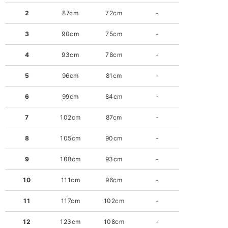
2
87cm
72cm
-
3
90cm
75cm
-
4
93cm
78cm
-
5
96cm
81cm
-
6
99cm
84cm
-
7
102cm
87cm
-
8
105cm
90cm
-
9
108cm
93cm
-
10
111cm
96cm
-
11
117cm
102cm
-
12
123cm
108cm
-