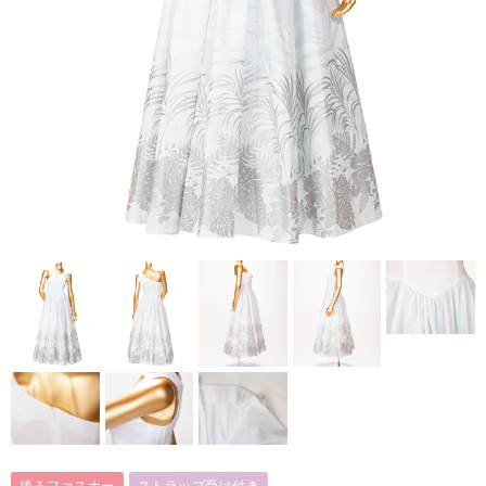
後ろファスナー
ストラップ受け付き