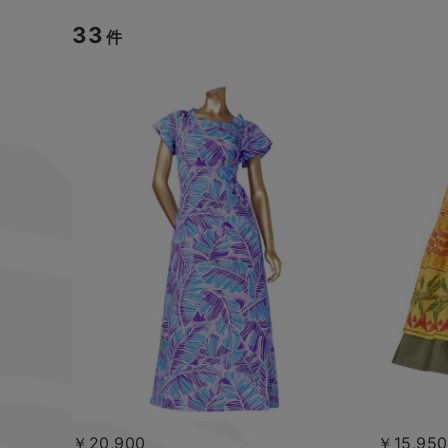
33
件
￥20,900
￥15,950