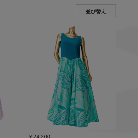
並び替え
￥24,200