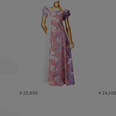
￥23,650
￥24,20