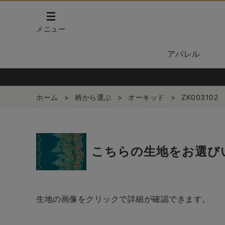
メニュー
アパレル
ホーム
>
柄から選ぶ
>
オーキッド
>
ZK003102
こちらの生地をお選び
生地の画像をクリックで詳細が確認できます。