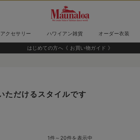
アクセサリー
ハワイアン雑貨
オーダー衣装
はじめての方へ《 お買い物ガイド 》
いただけるスタイルです
1件～20件を表示中