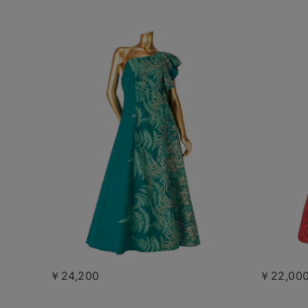
￥24,200
￥22,00