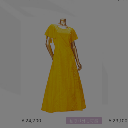
￥24,200
￥23,100
袖取り外し可能