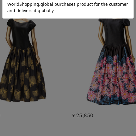
0
￥25,850