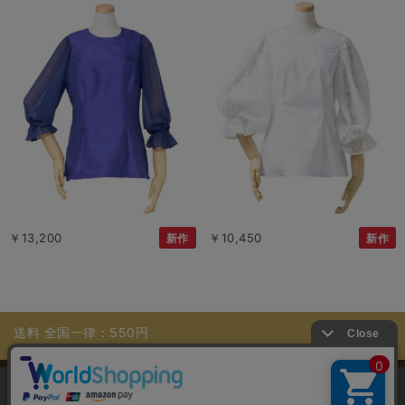
￥13,200
￥10,450
新作
新作
送料 全国一律：550円
11,000円（税込）以上お買上げで送料無料
当サイトではユーザーの利便性向上やサイト改
善のためにCookieを使用しています。 詳細につ