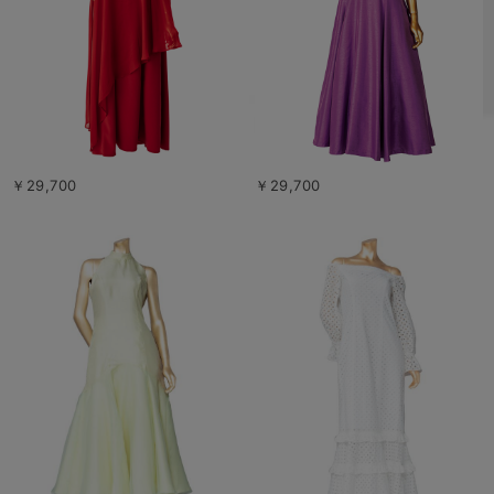
￥29,700
￥29,700