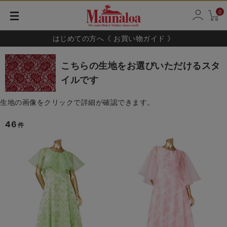
0
はじめての方へ《 お買い物ガイド 》
こちらの生地をお選びいただけるスタ
イルです
生地の画像をクリックで詳細が確認できます。
46
件