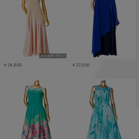
￥28,600
￥27,500