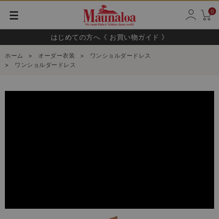
0
はじめての方へ《 お買い物ガイド 》
ホーム
>
オーダー衣装
>
ワンショルダードレス
>
ワンショルダードレス