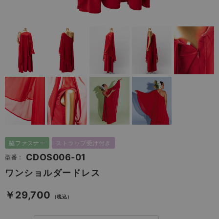
脇ファスナー
ストラップ受け付き
CDOS006-01
型番：
ワンショルダードレス
￥29,700
（税込）