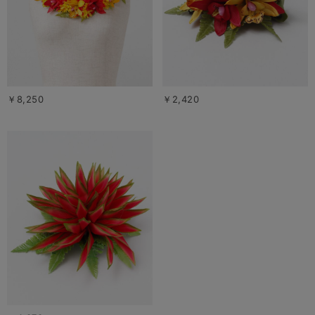
￥8,250
￥2,420