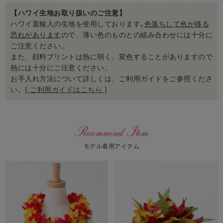
【ハワイ生地お取り扱いのご注意】
ハワイ直輸入の生地を使用しております｡
色落ちして色が移る
恐れがあります
ので、薄い色のものとの組み合わせには十分に
ご注意ください。
また、顔料プリントは熱に弱く、変色することがありますので
熱には十分にご注意ください。
お手入れ方法について詳しくは、ご利用ガイドをご参照くださ
い。[
ご利用ガイドはこちら
]
モデル着用アイテム