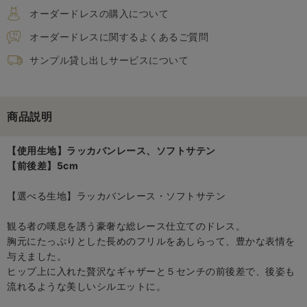
オーダードレスの購入について
オーダードレスに関するよくあるご質問
サンプル貸し出しサービスについて
商品説明
【使用生地】ラッカバンレース、ソフトサテン
【前後差】5cm
【選べる生地】ラッカバンレース・ソフトサテン
観る者の嘆息を誘う豪奢な総レース仕立てのドレス。
胸元にたっぷりとした長めのフリルをあしらって、豊かな表情を
与えました。
ヒップ上に入れた贅沢なギャザーと５センチの前後差で、後姿も
流れるような美しいシルエットに。