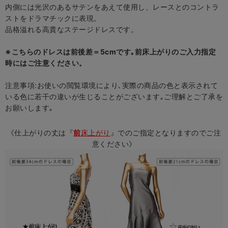
内側には光沢のあるサテンをあえて使用し、レースとのコントラ
ストをドラマチックに表現。
品格溢れる高貴なステージドレスです。
※こちらのドレスは前後差＝5cmです｡前床上がりのご入力指定
時にはご注意ください。
注意事項:お使いの閲覧環境により､実際の商品の色と表示されて
いる色に若干の違いが生じることがございます｡ご理解とご了承を
お願いします｡
《仕上がりの丈は『
前
床上がり
』でのご指定となりますのでご注
意ください》