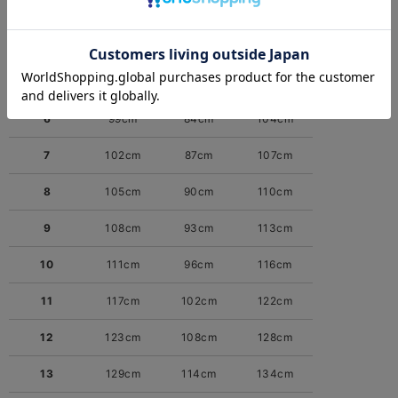
3
90cm
75cm
95cm
4
93cm
78cm
98cm
5
96cm
81cm
101cm
6
99cm
84cm
104cm
7
102cm
87cm
107cm
8
105cm
90cm
110cm
9
108cm
93cm
113cm
10
111cm
96cm
116cm
11
117cm
102cm
122cm
12
123cm
108cm
128cm
13
129cm
114cm
134cm