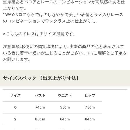
重厚感あるベロアとレースのコンビネーションが高級感のある仕
上がりです。
1WAYベロアならではのしなやかで美しい表情とラメ入りレース
のコンビネーションでワンクラス上の仕上がりに。
※こちらのドレスは７サイズ展開です。
注意事項:お使いの閲覧環境により､実際の商品の色と表示されて
いる色に若干の違いが生じることがございます｡ご理解とご了承を
お願いします｡
サイズスペック 【出来上がり寸法】
サイズ
バスト
ウエスト
ヒップ
0
74cm
58cm
78cm
2
80cm
64cm
84cm