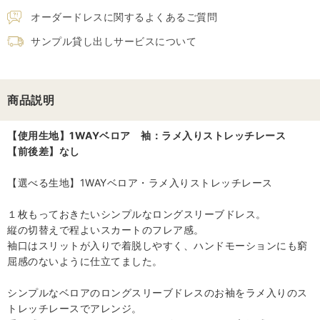
オーダードレスに関するよくあるご質問
サンプル貸し出しサービスについて
商品説明
【使用生地】1WAYベロア 袖：ラメ入りストレッチレース
【前後差】なし
【選べる生地】1WAYベロア・ラメ入りストレッチレース
１枚もっておきたいシンプルなロングスリーブドレス。
縦の切替えで程よいスカートのフレア感。
袖口はスリットが入りで着脱しやすく、ハンドモーションにも窮
屈感のないように仕立てました。
シンプルなベロアのロングスリーブドレスのお袖をラメ入りのス
トレッチレースでアレンジ。