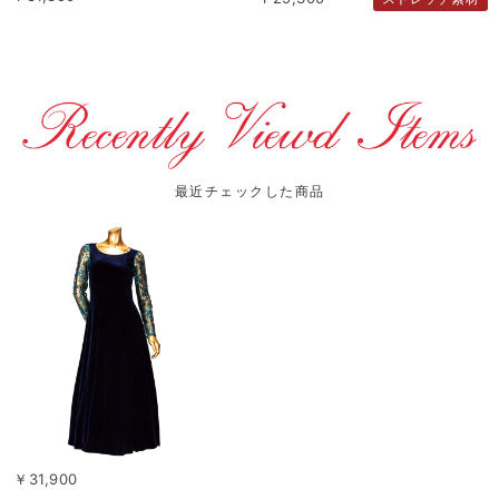
最近チェックした商品
￥31,900