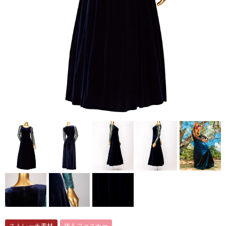
ストレッチ素材
後ろファスナー