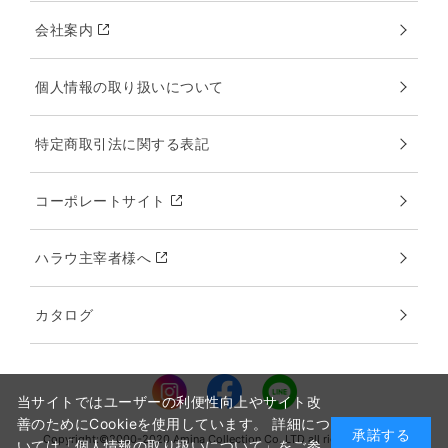
会社案内
個人情報の取り扱いについて
特定商取引法に関する表記
コーポレートサイト
ハラウ主宰者様へ
カタログ
当サイトではユーザーの利便性向上やサイト改
善のためにCookieを使用しています。 詳細につ
承諾する
Copyright:©2000-2020 Amina Collection Co.,LTD all rights reserved.
いては「個人情報の取り扱いについて」をご参