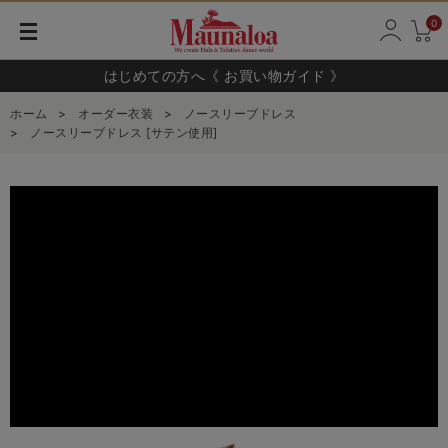
0
はじめての方へ《 お買い物ガイド 》
ホーム
>
オーダー衣装
>
ノースリーブドレス
>
ノースリーブドレス [サテン使用]