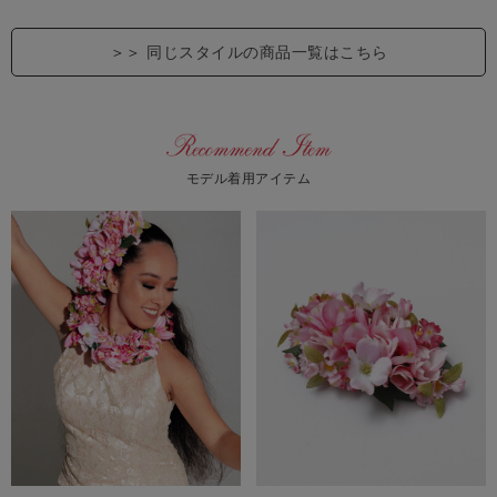
＞＞
同じスタイルの商品一覧はこちら
モデル着用アイテム