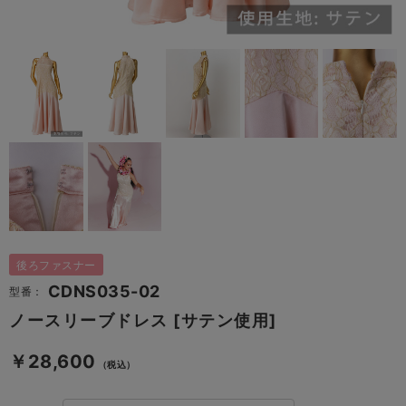
後ろファスナー
CDNS035-02
型番：
ノースリーブドレス [サテン使用]
￥28,600
（税込）