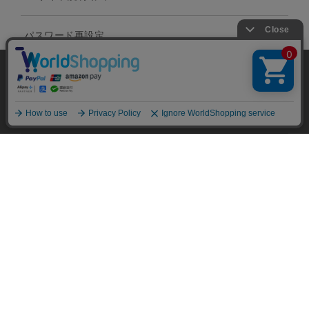
パスワード再設定
当サイトではユーザーの利便性向上やサイト改
お問い合わせフォーム
善のためにCookieを使用しています。 詳細につ
承諾する
いては「個人情報の取り扱いについて」をご参
店舗情報
照ください。
会社案内
個人情報の取り扱いについて
特定商取引法に関する表記
コーポレートサイト