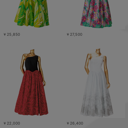
￥25,850
￥27,500
￥22,000
￥26,400