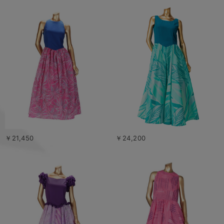
￥21,450
￥24,200