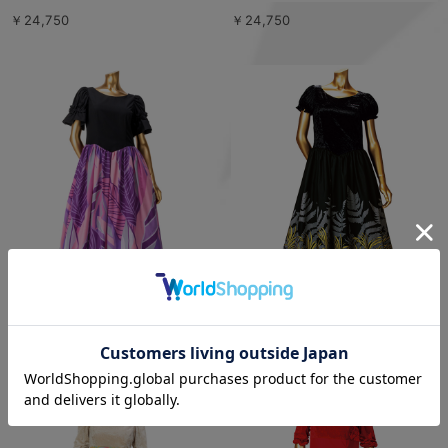
￥24,750
￥24,750
￥21,450
￥22,000