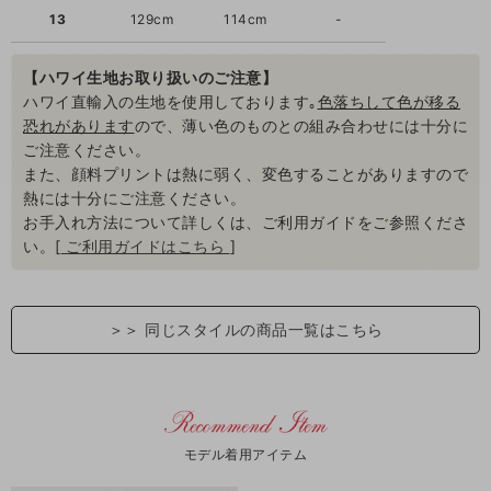
13
129cm
114cm
-
【ハワイ生地お取り扱いのご注意】
ハワイ直輸入の生地を使用しております｡
色落ちして色が移る
恐れがあります
ので、薄い色のものとの組み合わせには十分に
ご注意ください。
また、顔料プリントは熱に弱く、変色することがありますので
熱には十分にご注意ください。
お手入れ方法について詳しくは、ご利用ガイドをご参照くださ
い。[
ご利用ガイドはこちら
]
＞＞
同じスタイルの商品一覧はこちら
モデル着用アイテム