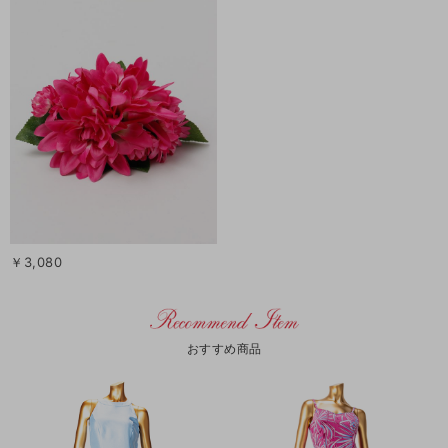
￥3,080
おすすめ商品