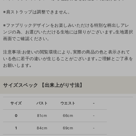
※肩ストラップは調整できません。
※ファブリックデザインをお楽しみいただける特別な柄出しアレ
ンジの為、お選びいただける生地には限りがございます｡生地選択
画面でご確認ください。
注意事項:お使いの閲覧環境により､実際の商品の色と表示されて
いる色に若干の違いが生じることがございます｡ご理解とご了承を
お願いします｡
サイズスペック 【出来上がり寸法】
サイズ
バスト
ウエスト
-
0
81cm
66cm
-
1
84cm
69cm
-