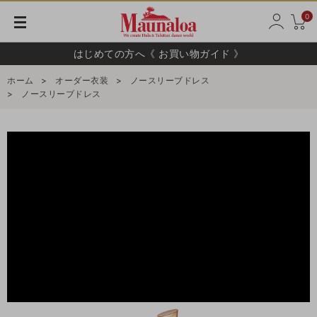
0
はじめての方へ《 お買い物ガイド 》
ホーム
>
オーダー衣装
>
ノースリーブドレス
>
ノースリーブドレス