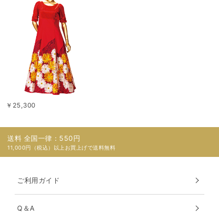
￥25,300
送料 全国一律：550円
11,000円（税込）以上お買上げで送料無料
ご利用ガイド
Q＆A