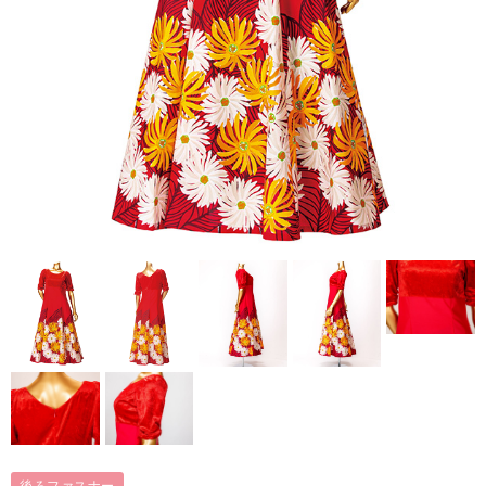
後ろファスナー