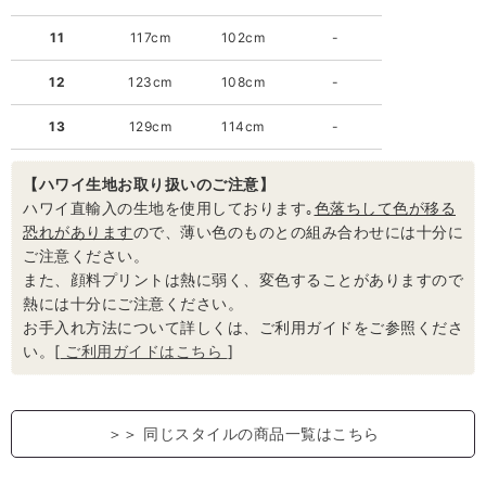
11
117cm
102cm
-
12
123cm
108cm
-
13
129cm
114cm
-
【ハワイ生地お取り扱いのご注意】
ハワイ直輸入の生地を使用しております｡
色落ちして色が移る
恐れがあります
ので、薄い色のものとの組み合わせには十分に
ご注意ください。
また、顔料プリントは熱に弱く、変色することがありますので
熱には十分にご注意ください。
お手入れ方法について詳しくは、ご利用ガイドをご参照くださ
い。[
ご利用ガイドはこちら
]
＞＞
同じスタイルの商品一覧はこちら