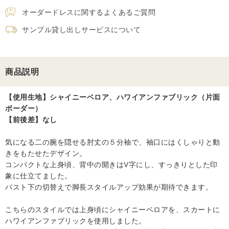
オーダードレスに関するよくあるご質問
サンプル貸し出しサービスについて
商品説明
【使用生地】シャイニーベロア、ハワイアンファブリック（片面
ボーダー）
【前後差】なし
気になる二の腕を隠せる肘丈の５分袖で、袖口にはくしゃりと動
きをもたせたデザイン。
コンパクトな上身頃、背中の開きはV字にし、すっきりとした印
象に仕立てました。
バスト下の切替えで脚長スタイルアップ効果が期待できます。
こちらのスタイルでは上身頃にシャイニーベロアを、スカートに
ハワイアンファブリックを使用しました。