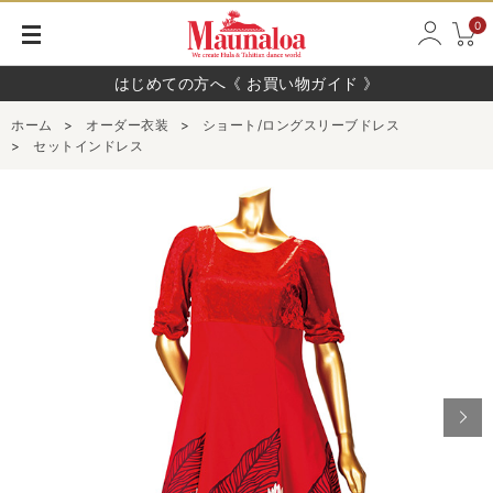
0
はじめての方へ《 お買い物ガイド 》
ホーム
>
オーダー衣装
>
ショート/ロングスリーブドレス
>
セットインドレス