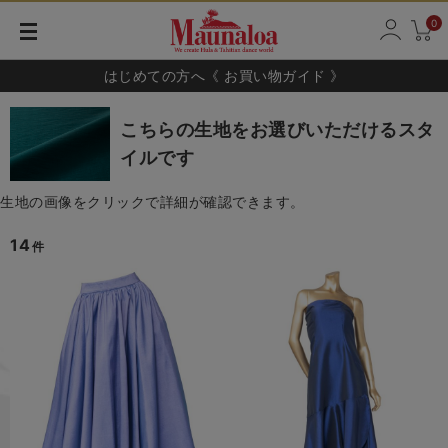
0
はじめての方へ《 お買い物ガイド 》
こちらの生地をお選びいただけるスタ
イルです
生地の画像をクリックで詳細が確認できます。
14
件