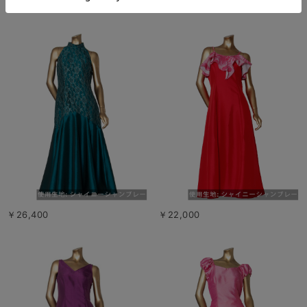
￥18,150
￥22,000
￥26,400
￥22,000