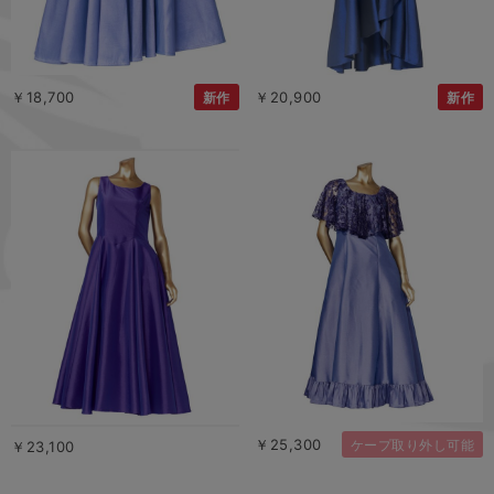
￥18,700
￥20,900
新作
新作
￥25,300
ケープ取り外し可能
￥23,100