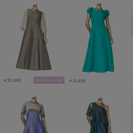
￥25,300
袖取り外し可能
￥21,450