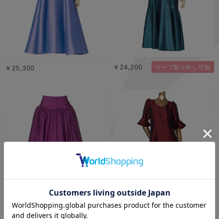
￥24,200
ケープ取り外し可能
￥25,300