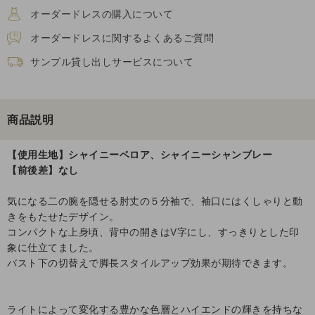
オーダードレスの購入について
オーダードレスに関するよくあるご質問
サンプル貸し出しサービスについて
商品説明
【使用生地】シャイニーベロア、シャイニーシャンブレー
【前後差】なし
気になる二の腕を隠せる肘丈の５分袖で、袖口にはくしゃりと動
きをもたせたデザイン。
コンパクトな上身頃、背中の開きはV字にし、すっきりとした印
象に仕立てました。
バスト下の切替えで脚長スタイルアップ効果が期待できます。
ライトによって変化する豊かな色層とハイエンドの輝きを持ちな