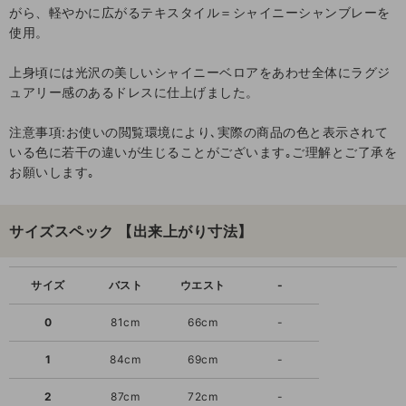
がら、軽やかに広がるテキスタイル＝シャイニーシャンブレーを
使用。
上身頃には光沢の美しいシャイニーベロアをあわせ全体にラグジ
ュアリー感のあるドレスに仕上げました。
注意事項:お使いの閲覧環境により､実際の商品の色と表示されて
いる色に若干の違いが生じることがございます｡ご理解とご了承を
お願いします｡
サイズスペック 【出来上がり寸法】
サイズ
バスト
ウエスト
-
0
81cm
66cm
-
1
84cm
69cm
-
2
87cm
72cm
-