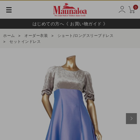
0
はじめての方へ《 お買い物ガイド 》
ホーム
>
オーダー衣装
>
ショート/ロングスリーブドレス
>
セットインドレス