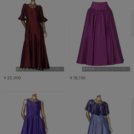
￥22,000
￥18,150