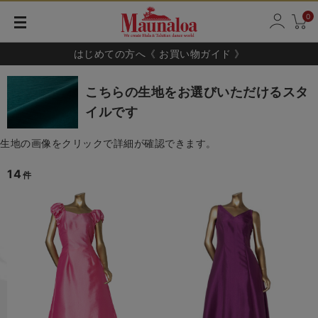
0
はじめての方へ《 お買い物ガイド 》
こちらの生地をお選びいただけるスタ
イルです
生地の画像をクリックで詳細が確認できます。
14
件