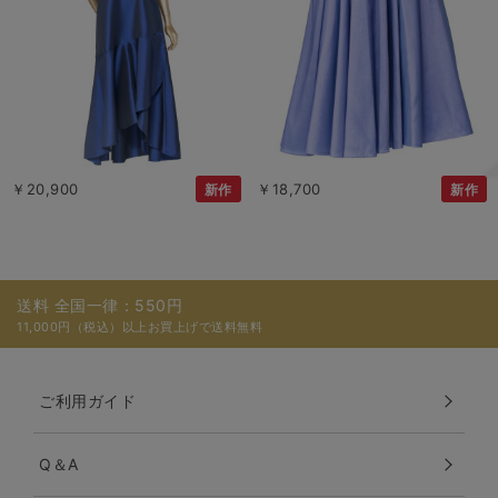
￥20,900
￥18,700
新作
新作
送料 全国一律：550円
11,000円（税込）以上お買上げで送料無料
ご利用ガイド
Q＆A