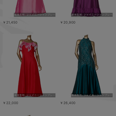
￥21,450
￥20,900
￥22,000
￥26,400