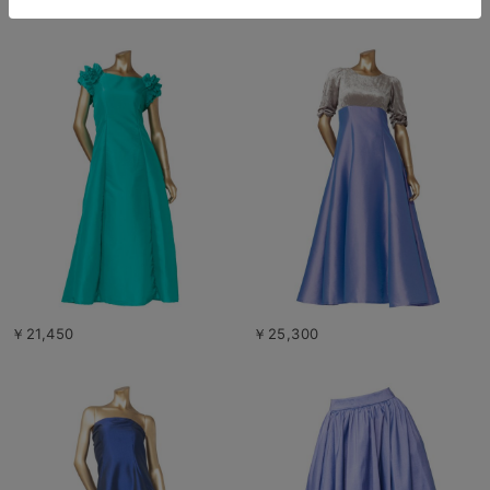
￥21,450
￥25,300