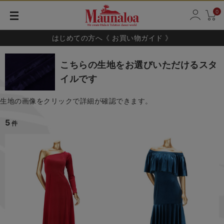
0
はじめての方へ《 お買い物ガイド 》
こちらの生地をお選びいただけるスタ
イルです
生地の画像をクリックで詳細が確認できます。
5
件