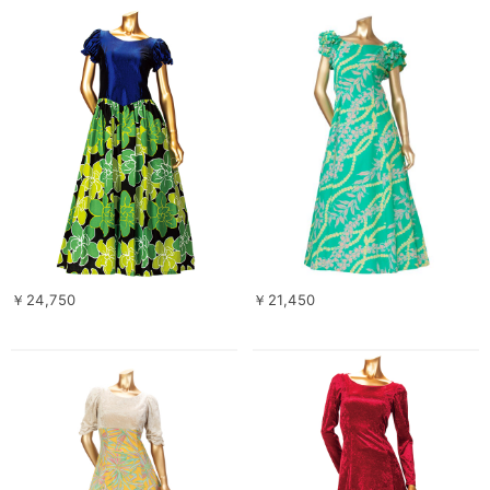
￥24,750
￥21,450