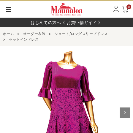
0
はじめての方へ《 お買い物ガイド 》
ホーム
>
オーダー衣装
>
ショート/ロングスリーブドレス
>
セットインドレス