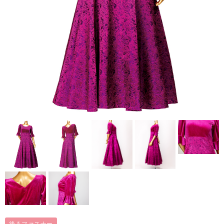
後ろファスナー