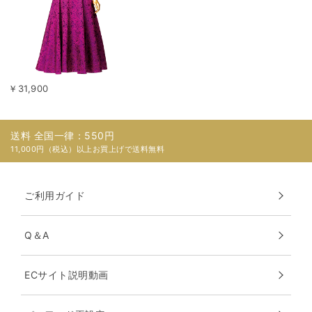
￥31,900
送料 全国一律：550円
11,000円（税込）以上お買上げで送料無料
ご利用ガイド
Q＆A
ECサイト説明動画