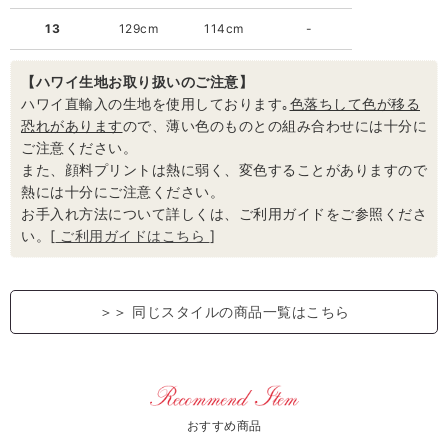
13
129cm
114cm
-
【ハワイ生地お取り扱いのご注意】
ハワイ直輸入の生地を使用しております｡
色落ちして色が移る
恐れがあります
ので、薄い色のものとの組み合わせには十分に
ご注意ください。
また、顔料プリントは熱に弱く、変色することがありますので
熱には十分にご注意ください。
お手入れ方法について詳しくは、ご利用ガイドをご参照くださ
い。[
ご利用ガイドはこちら
]
＞＞
同じスタイルの商品一覧はこちら
おすすめ商品