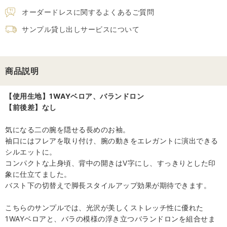
オーダードレスに関するよくあるご質問
サンプル貸し出しサービスについて
商品説明
【使用生地】1WAYベロア、バランドロン
【前後差】なし
気になる二の腕を隠せる長めのお袖。
袖口にはフレアを取り付け、腕の動きをエレガントに演出できる
シルエットに。
コンパクトな上身頃、背中の開きはV字にし、すっきりとした印
象に仕立てました。
バスト下の切替えで脚長スタイルアップ効果が期待できます。
こちらのサンプルでは、光沢が美しくストレッチ性に優れた
1WAYベロアと、バラの模様の浮き立つバランドロンを組合せま