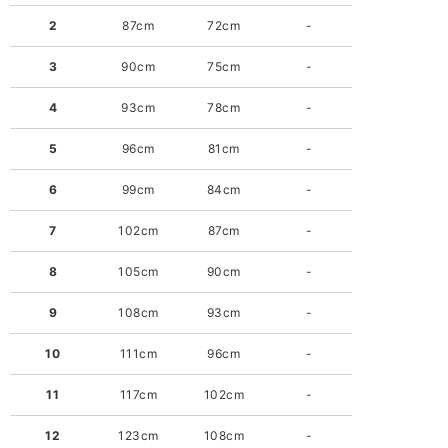
2
87cm
72cm
-
3
90cm
75cm
-
4
93cm
78cm
-
5
96cm
81cm
-
6
99cm
84cm
-
7
102cm
87cm
-
8
105cm
90cm
-
9
108cm
93cm
-
10
111cm
96cm
-
11
117cm
102cm
-
12
123cm
108cm
-