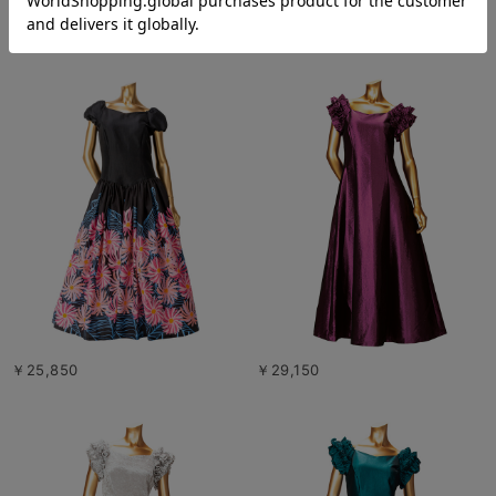
￥35,200
￥25,850
￥25,850
￥29,150