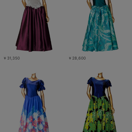
￥31,350
￥28,600