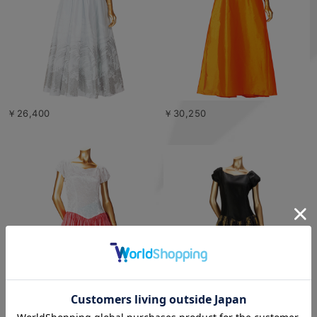
￥26,400
￥30,250