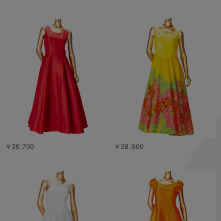
￥29,700
￥28,600