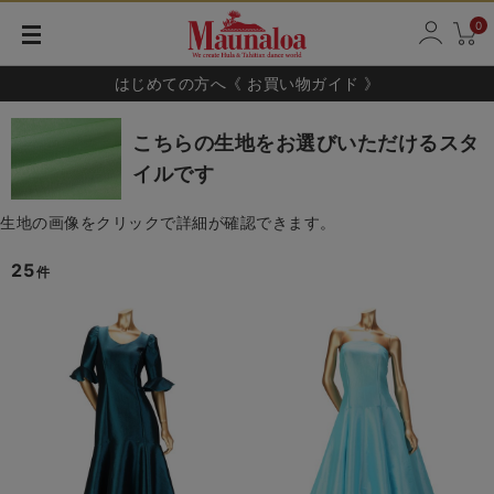
0
はじめての方へ《 お買い物ガイド 》
こちらの生地をお選びいただけるスタ
イルです
生地の画像をクリックで詳細が確認できます。
25
件