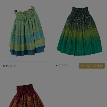
￥9,900
ボーダー/片面柄
￥15,950