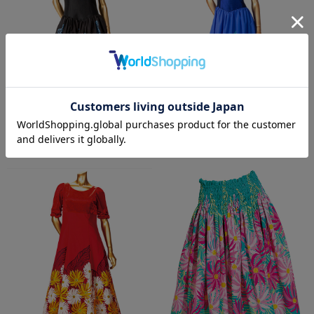
￥25,850
￥24,750