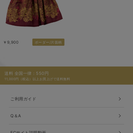
￥9,900
ボーダー/片面柄
送料 全国一律：550円
11,000円（税込）以上お買上げで送料無料
ご利用ガイド
Q＆A
ECサイト説明動画