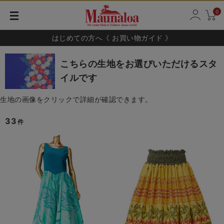
0
はじめての方へ《 お買い物ガイド 》
こちらの生地をお選びいただけるスタ
イルです
生地の画像をクリックで詳細が確認できます。
33
件