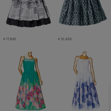
￥17,600
￥10,450