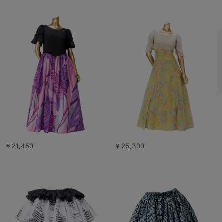
￥21,450
￥25,300