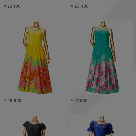
￥23,100
￥26,400
￥28,600
￥27,500