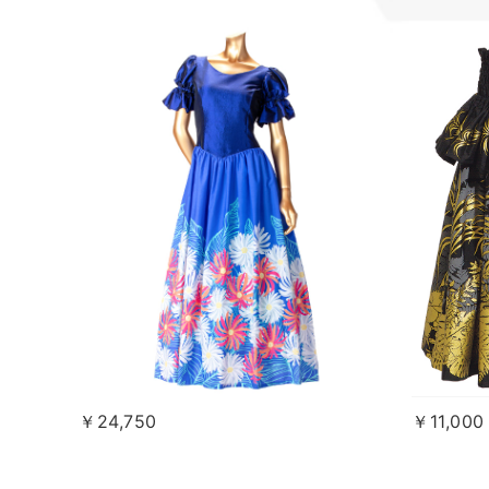
￥24,750
￥11,000