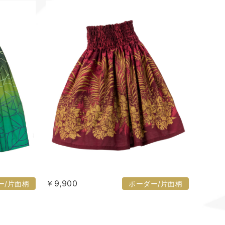
￥9,900
ー/片面柄
ボーダー/片面柄