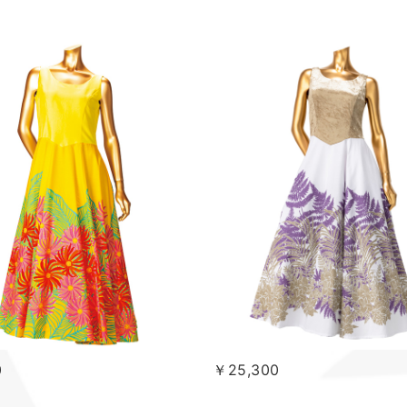
0
￥25,300