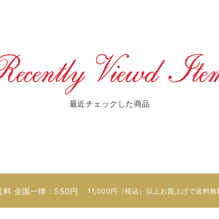
最近チェックした商品
送料 全国一律：550円
11,000円（税込）以上お買上げで送料無