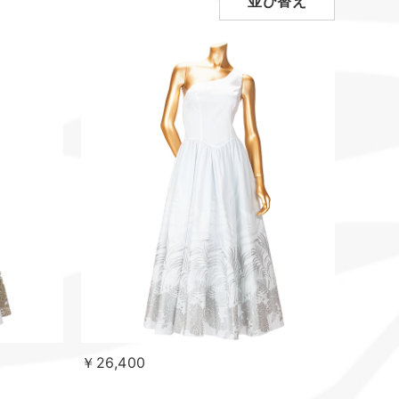
並び替え
￥26,400