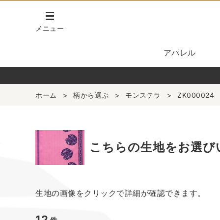
メニュー
アパレル
ホーム
>
柄から選ぶ
>
モンステラ
>
ZK000024
こちらの生地をお選び
生地の画像をクリックで詳細が確認できます。
12