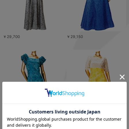
￥29,700
￥29,150
￥26,950
￥29,700