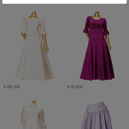
￥29,700
￥31,900