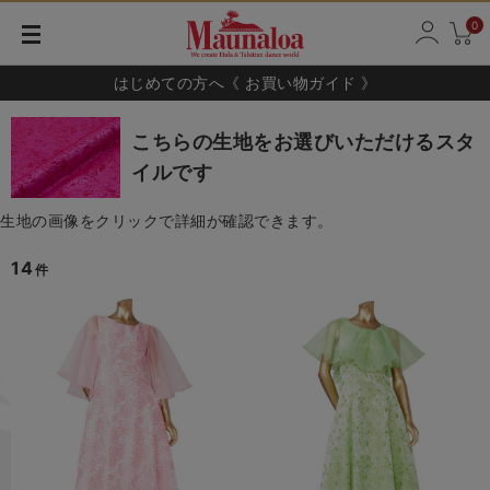
0
はじめての方へ《 お買い物ガイド 》
こちらの生地をお選びいただけるスタ
イルです
生地の画像をクリックで詳細が確認できます。
14
件