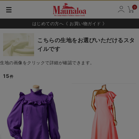
0
はじめての方へ《 お買い物ガイド 》
こちらの生地をお選びいただけるスタ
イルです
生地の画像をクリックで詳細が確認できます。
15
件