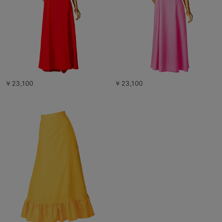
￥23,100
￥23,100