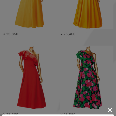
￥25,850
￥26,400
￥25,300
￥25,850