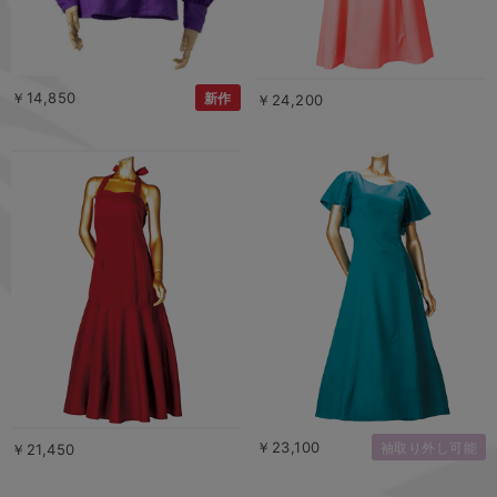
￥14,850
新作
￥24,200
￥23,100
袖取り外し可能
￥21,450