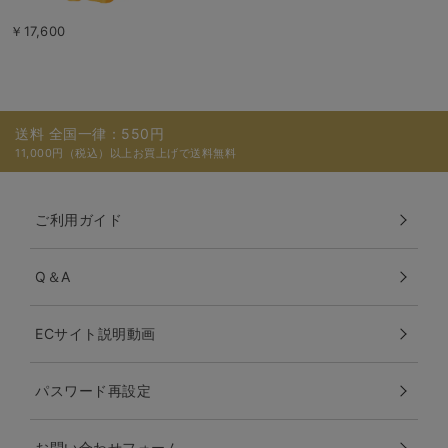
￥17,600
送料 全国一律：550円
11,000円（税込）以上お買上げで送料無料
ご利用ガイド
Q＆A
ECサイト説明動画
パスワード再設定
お問い合わせフォーム