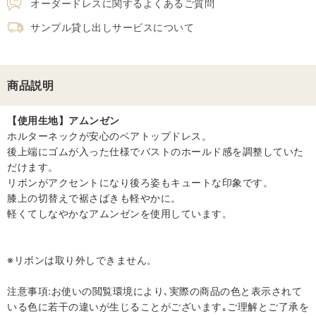
オーダードレスに関するよくあるご質問
サンプル貸し出しサービスについて
商品説明
【使用生地】アムンゼン
ホルターネックが安心のベアトップドレス。
後上端にゴムが入った仕様でバストのホールド感を調整していた
だけます。
リボンがアクセントになり後ろ姿もキュートな印象です。
膝上の切替えで裾さばきも軽やかに。
軽くてしなやかなアムンゼンを使用しています。
※リボンは取り外しできません。
注意事項:お使いの閲覧環境により､実際の商品の色と表示されて
いる色に若干の違いが生じることがございます｡ご理解とご了承を