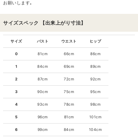
お願いします｡
サイズスペック 【出来上がり寸法】
サイズ
バスト
ウエスト
ヒップ
0
81cm
66cm
86cm
1
84cm
69cm
89cm
2
87cm
72cm
92cm
3
90cm
75cm
95cm
4
93cm
78cm
98cm
5
96cm
81cm
101cm
6
99cm
84cm
104cm