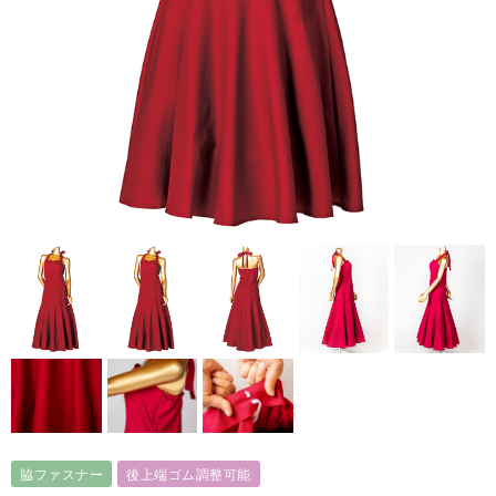
脇ファスナー
後上端ゴム調整可能