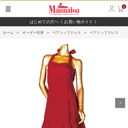
0
はじめての方へ《 お買い物ガイド 》
ホーム
>
オーダー衣装
>
ベアトップドレス
>
ベアトップドレス