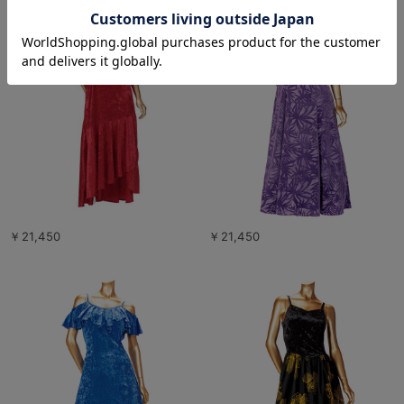
￥21,450
￥21,450