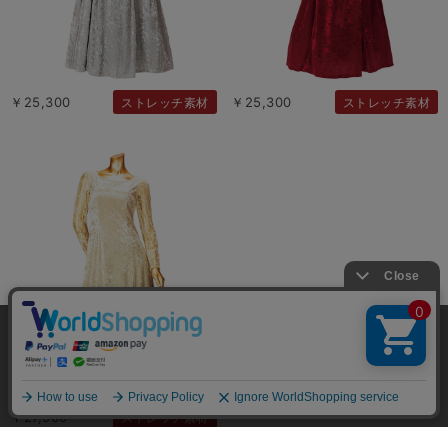
￥25,300
￥25,300
ストレッチ素材
ストレッチ素材
当サイトではユーザーの利便性向上やサイト改
善のためにCookieを使用しています。 詳細につ
承諾する
いては「個人情報の取り扱いについて」をご参
照ください。
￥27,500
ストレッチ素材