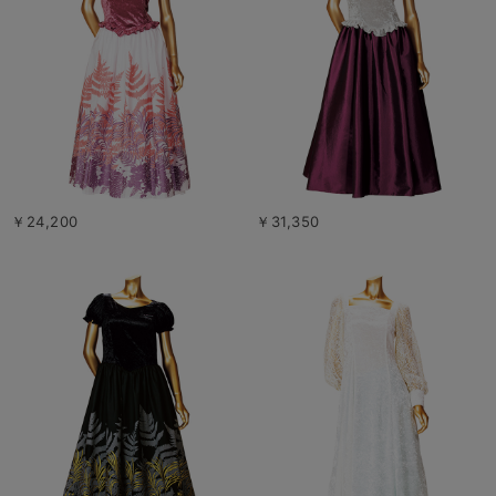
￥24,200
￥31,350