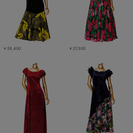
￥26,400
￥27,500