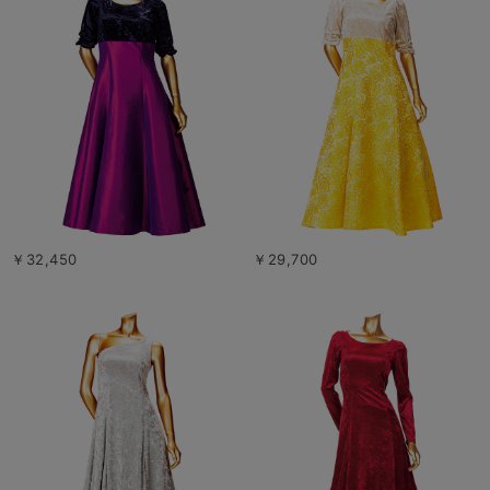
￥32,450
￥29,700