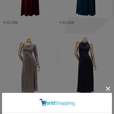
￥22,000
￥22,000
￥25,300
￥21,450