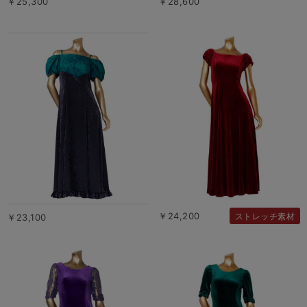
￥25,300
￥28,600
￥24,200
ストレッチ素材
￥23,100