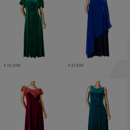
￥22,000
￥27,500