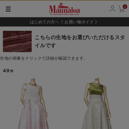
0
はじめての方へ《 お買い物ガイド 》
こちらの生地をお選びいただけるスタ
イルです
生地の画像をクリックで詳細が確認できます。
49
件