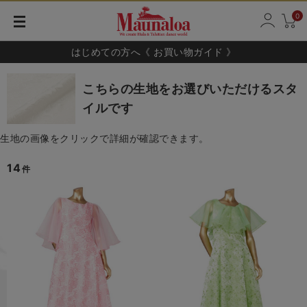
0
はじめての方へ《 お買い物ガイド 》
こちらの生地をお選びいただけるスタ
イルです
生地の画像をクリックで詳細が確認できます。
14
件