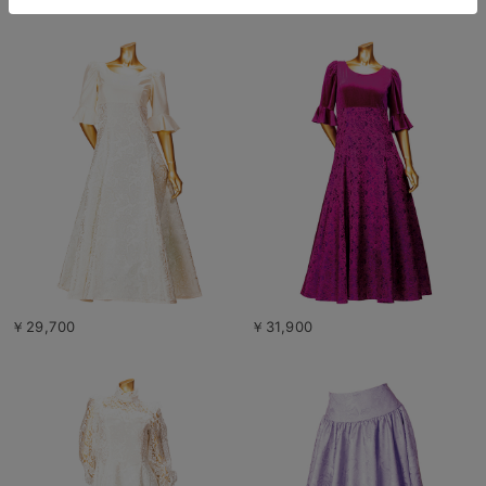
￥29,700
￥31,900