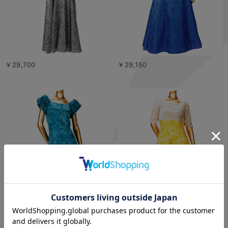
￥29,700
￥29,150
￥26,950
￥29,700