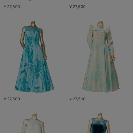
￥27,500
￥27,500
￥27,500
￥27,500