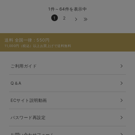
1件～64件を表示中
1
2
送料 全国一律：550円
11,000円（税込）以上お買上げで送料無料
ご利用ガイド
Q＆A
ECサイト説明動画
パスワード再設定
お問い合わせフォーム