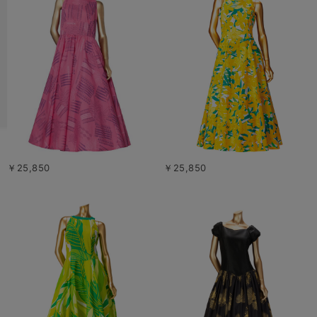
￥25,850
￥25,850