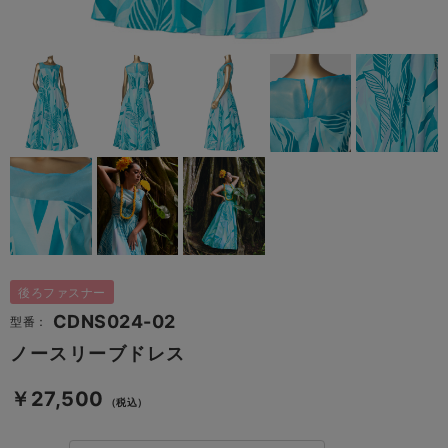
後ろファスナー
CDNS024-02
型番：
ノースリーブドレス
￥27,500
（税込）