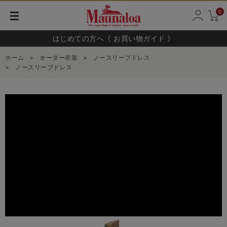
0
はじめての方へ《 お買い物ガイド 》
ホーム
>
オーダー衣装
>
ノースリーブドレス
>
ノースリーブドレス