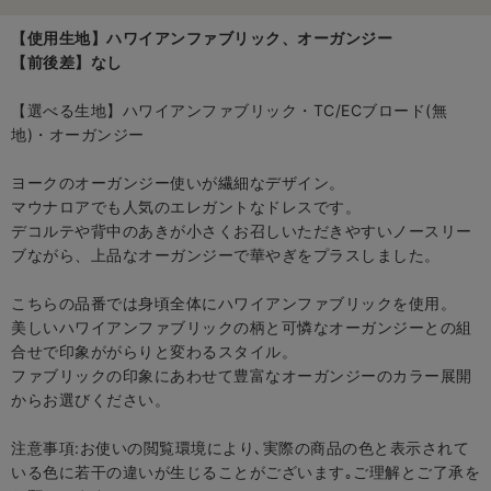
【使用生地】ハワイアンファブリック、オーガンジー
【前後差】なし
【選べる生地】ハワイアンファブリック・TC/ECブロード(無
地)・オーガンジー
ヨークのオーガンジー使いが繊細なデザイン。
マウナロアでも人気のエレガントなドレスです。
デコルテや背中のあきが小さくお召しいただきやすいノースリー
ブながら、上品なオーガンジーで華やぎをプラスしました。
こちらの品番では身頃全体にハワイアンファブリックを使用。
美しいハワイアンファブリックの柄と可憐なオーガンジーとの組
合せで印象ががらりと変わるスタイル。
ファブリックの印象にあわせて豊富なオーガンジーのカラー展開
からお選びください。
注意事項:お使いの閲覧環境により､実際の商品の色と表示されて
いる色に若干の違いが生じることがございます｡ご理解とご了承を