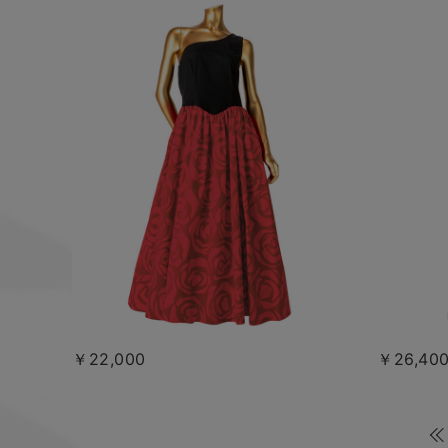
￥22,000
￥26,40