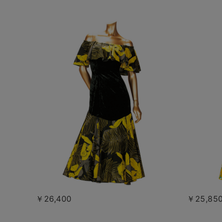
￥26,400
￥25,85