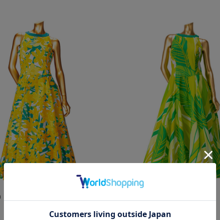
0
￥25,850