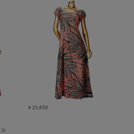
￥21,450