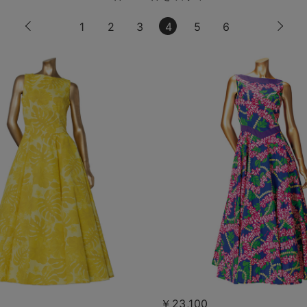
1
2
3
4
5
6
￥23,100