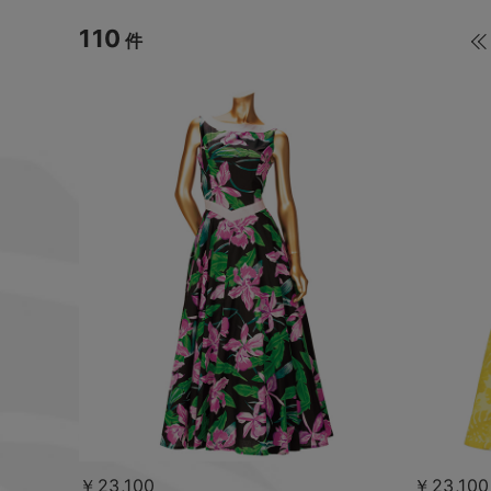
110
件
￥23,100
￥23,100