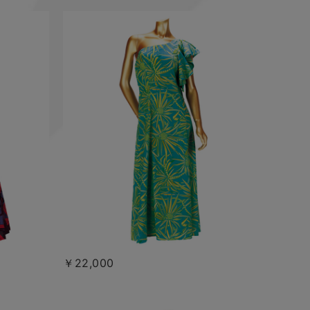
￥22,000