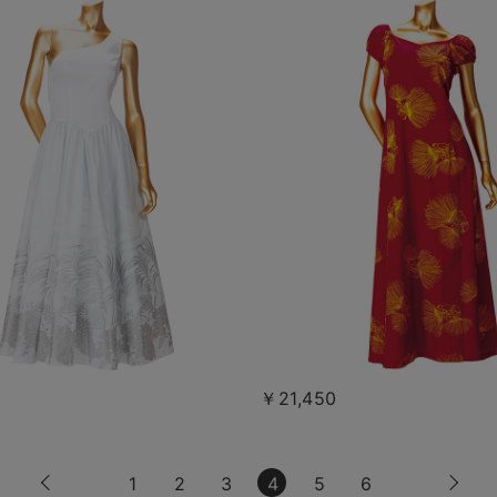
0
￥21,450
1
2
3
4
5
6