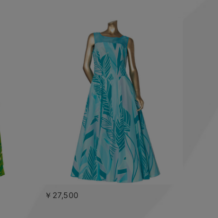
￥27,500