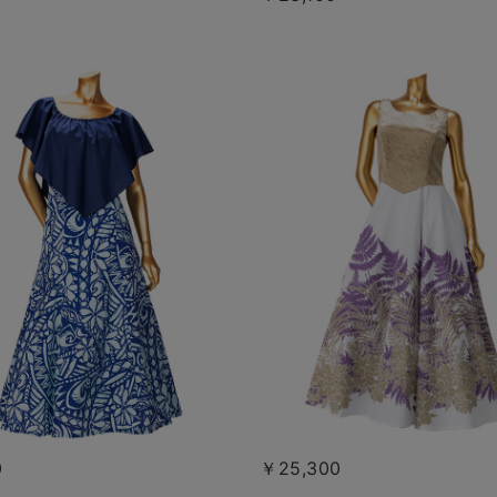
0
￥25,300