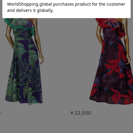
0
￥22,000