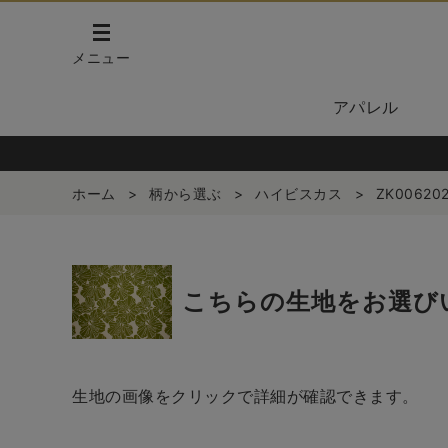
メニュー
アパレル
ホーム
>
柄から選ぶ
>
ハイビスカス
>
ZK00620
こちらの生地をお選び
生地の画像をクリックで詳細が確認できます。