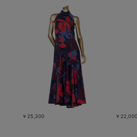
￥25,300
￥22,00