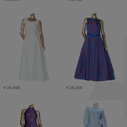
￥26,400
￥26,400