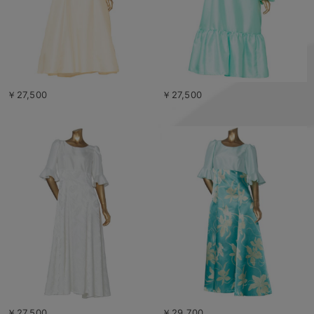
￥27,500
￥27,500
￥27,500
￥29,700