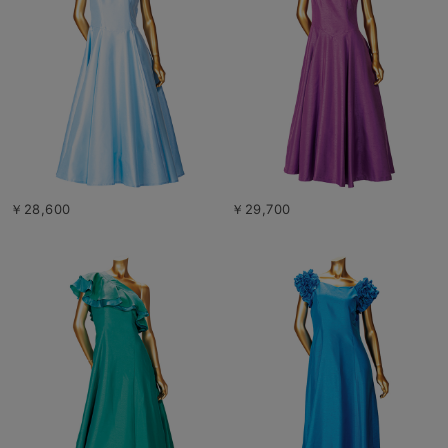
￥28,600
￥29,700