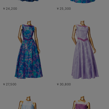
￥24,200
￥25,300
￥27,500
￥30,800