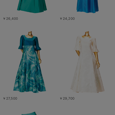
￥26,400
￥24,200
￥27,500
￥29,700