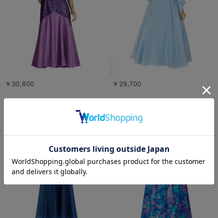
￥30,800
￥29,700