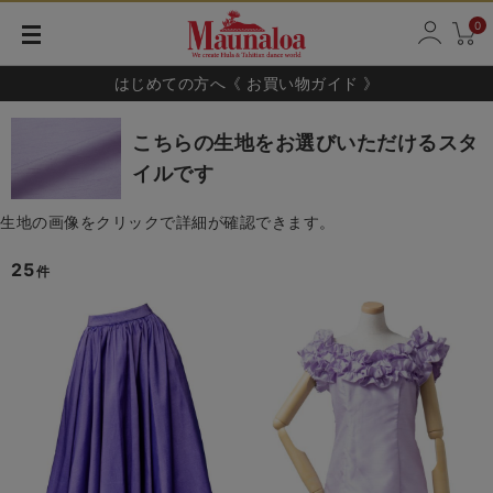
0
はじめての方へ《 お買い物ガイド 》
こちらの生地をお選びいただけるスタ
イルです
生地の画像をクリックで詳細が確認できます。
25
件