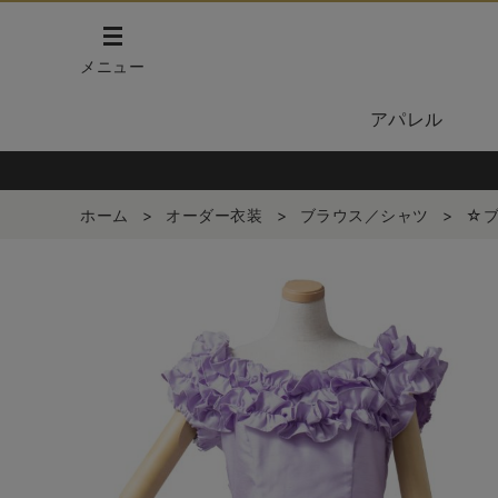
メニュー
アパレル
ホーム
>
オーダー衣装
>
ブラウス／シャツ
>
☆