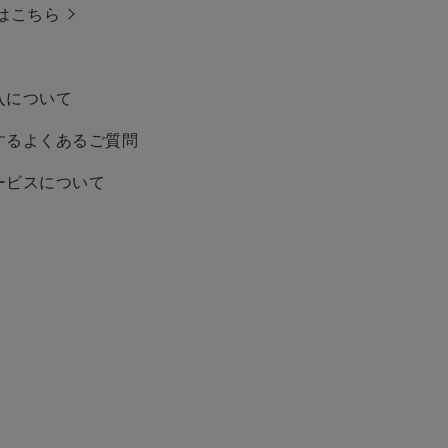
はこちら
入について
するよくあるご質問
ービスについて