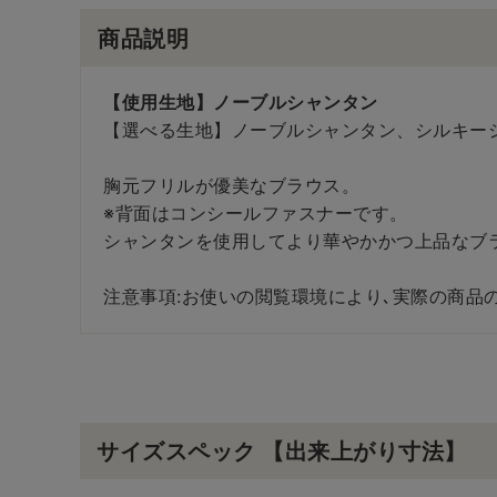
商品説明
【使用生地】ノーブルシャンタン
【選べる生地】ノーブルシャンタン、シルキー
胸元フリルが優美なブラウス。
※背面はコンシールファスナーです。
シャンタンを使用してより華やかかつ上品なブ
注意事項:お使いの閲覧環境により､実際の商品
サイズスペック 【出来上がり寸法】