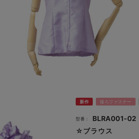
新作
後ろファスナー
BLRA001-02
型番：
☆ブラウス