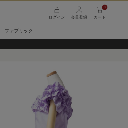
0
ログイン
会員登録
カート
ファブリック