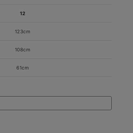
12
123cm
108cm
61cm