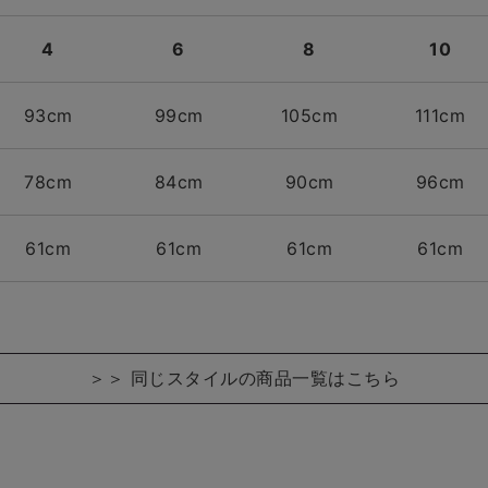
4
6
8
10
93cm
99cm
105cm
111cm
78cm
84cm
90cm
96cm
61cm
61cm
61cm
61cm
＞＞
同じスタイルの商品一覧はこちら