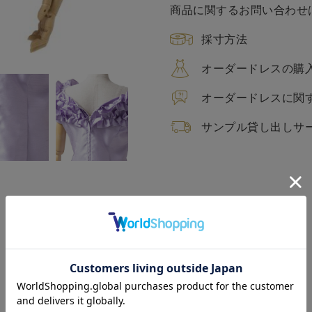
商品に関するお問い合わせ
採寸方法
オーダードレスの購
オーダードレスに関
サンプル貸し出しサ