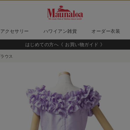
アクセサリー
ハワイアン雑貨
オーダー衣装
はじめての方へ《 お買い物ガイド 》
ブラウス