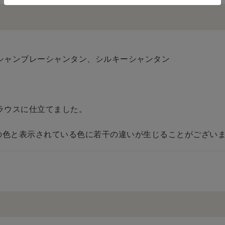
シャンブレーシャンタン、シルキーシャンタン
ラウスに仕立てました。
の色と表示されている色に若干の違いが生じることがございま