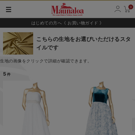
0
はじめての方へ《 お買い物ガイド 》
こちらの生地をお選びいただけるスタ
イルです
生地の画像をクリックで詳細が確認できます。
5
件