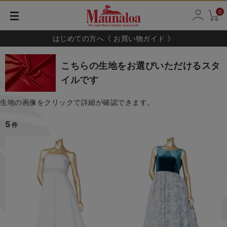
0
はじめての方へ《 お買い物ガイド 》
こちらの生地をお選びいただけるスタ
イルです
生地の画像をクリックで詳細が確認できます。
5
件