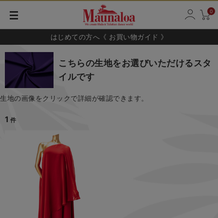
0
はじめての方へ《 お買い物ガイド 》
こちらの生地をお選びいただけるスタ
イルです
生地の画像をクリックで詳細が確認できます。
1
件