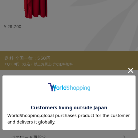
￥29,700
送料 全国一律：550円
11,000円（税込）以上お買上げで送料無料
ご利用ガイド
Q＆A
ECサイト説明動画
パスワード再設定