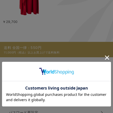
￥29,700
送料 全国一律：550円
11,000円（税込）以上お買上げで送料無料
ご利用ガイド
Q＆A
ECサイト説明動画
パスワード再設定