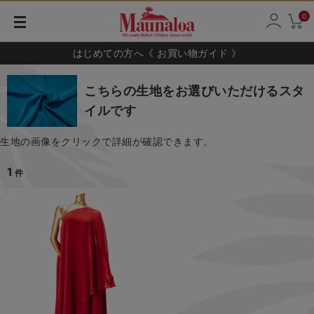
0
はじめての方へ《 お買い物ガイド 》
こちらの生地をお選びいただけるスタ
イルです
生地の画像をクリックで詳細が確認できます。
1
件