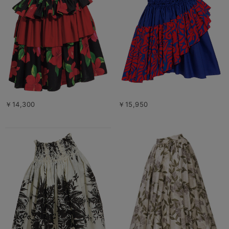
￥14,300
￥15,950