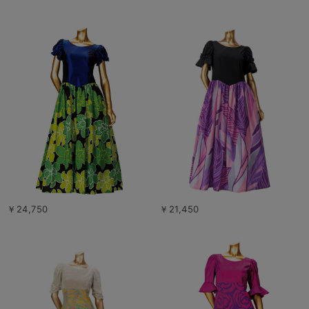
￥24,750
￥21,450