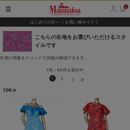
0
はじめての方へ《 お買い物ガイド 》
こちらの生地をお選びいただけるスタ
イルです
生地の画像をクリックで詳細が確認できます。
1件～64件を表示中
1
2
106
件