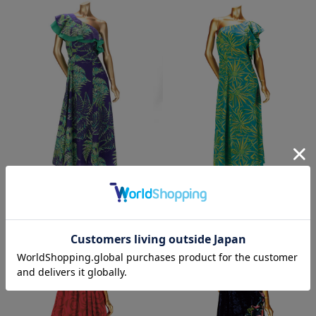
￥22,000
￥22,000