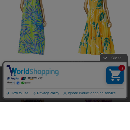
￥20,900
￥22,000
当サイトではユーザーの利便性向上やサイト改
善のためにCookieを使用しています。 詳細につ
承諾する
いては「個人情報の取り扱いについて」をご参
照ください。