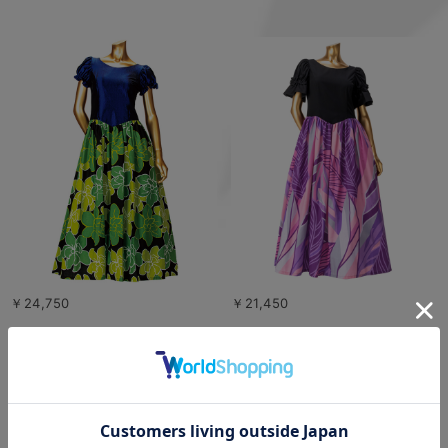
￥24,750
￥21,450