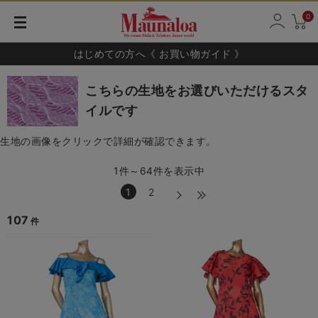
0
はじめての方へ《 お買い物ガイド 》
こちらの生地をお選びいただけるスタ
イルです
生地の画像をクリックで詳細が確認できます。
1件～64件を表示中
1
2
107
件