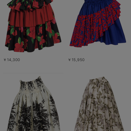
￥14,300
￥15,950