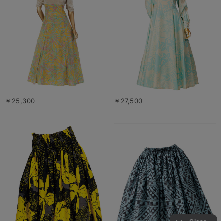
￥25,300
￥27,500