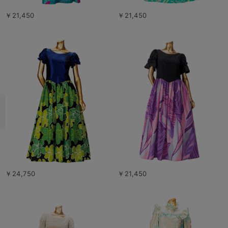
￥21,450
￥21,450
￥24,750
￥21,450