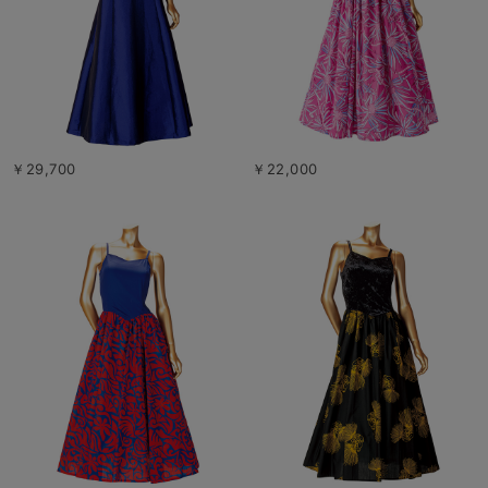
￥29,700
￥22,000