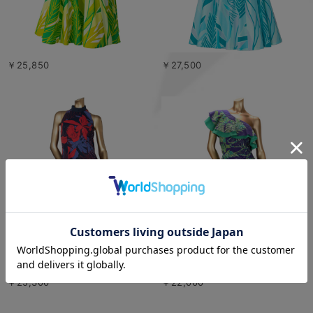
￥25,850
￥27,500
￥25,300
￥22,000