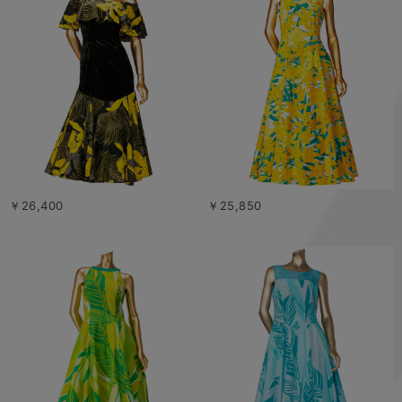
￥26,400
￥25,850