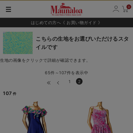
0
はじめての方へ《 お買い物ガイド 》
こちらの生地をお選びいただけるスタ
イルです
生地の画像をクリックで詳細が確認できます。
65件～107件を表示中
1
2
107
件