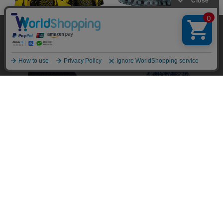
当サイトではユーザーの利便性向上やサイト改
￥9,900
総柄
￥10,450
善のためにCookieを使用しています。 詳細につ
承諾する
いては「個人情報の取り扱いについて」をご参
照ください。
￥15,400
￥16,500