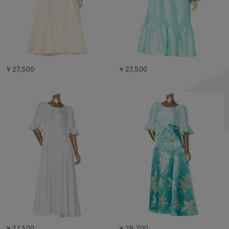
￥27,500
￥27,500
￥27,500
￥29,700