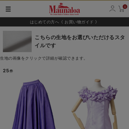
0
はじめての方へ《 お買い物ガイド 》
こちらの生地をお選びいただけるスタ
イルです
生地の画像をクリックで詳細が確認できます。
25
件