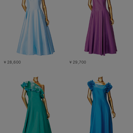
￥28,600
￥29,700