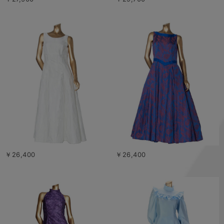
￥26,400
￥26,400