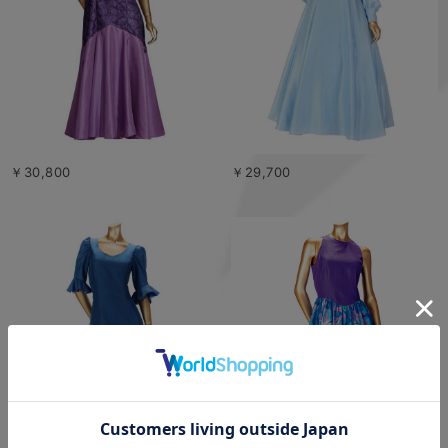
￥30,800
￥29,700