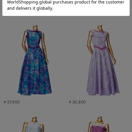
￥24,200
￥25,300
￥27,500
￥30,800