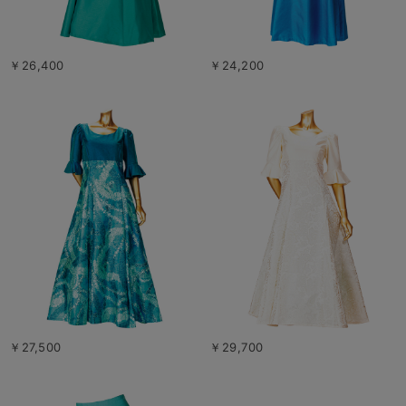
￥26,400
￥24,200
￥27,500
￥29,700