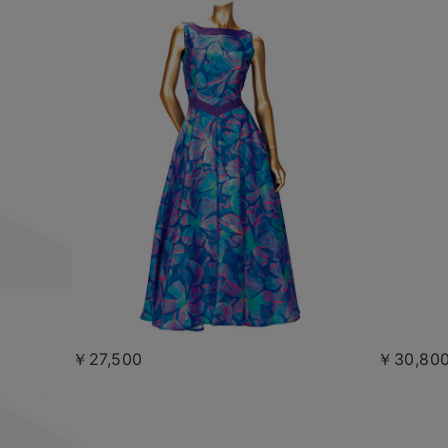
￥27,500
￥30,80