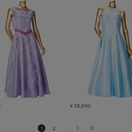
0
￥28,600
1
2