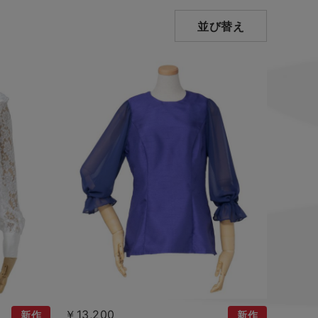
並び替え
￥13,200
新作
新作