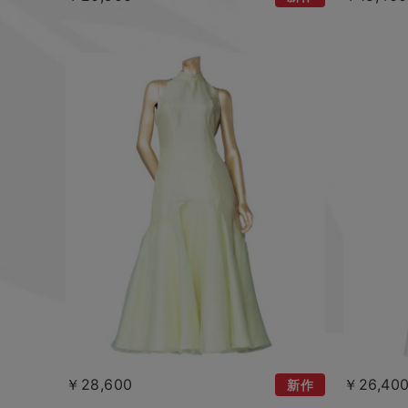
￥28,600
￥26,40
新作