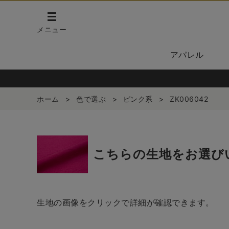
メニュー
アパレル
ホーム
>
色で選ぶ
>
ピンク系
>
ZK006042
こちらの生地をお選び
生地の画像をクリックで詳細が確認できます。