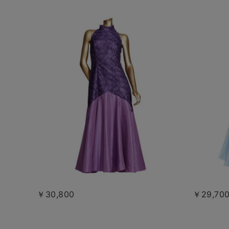
￥30,800
￥29,70