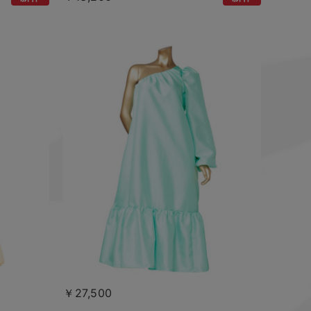
￥27,500