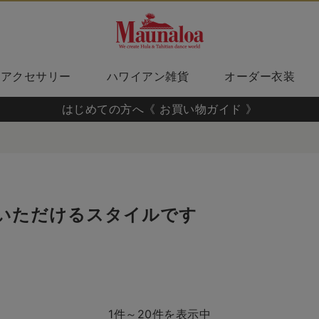
アクセサリー
ハワイアン雑貨
オーダー衣装
はじめての方へ《 お買い物ガイド 》
いただけるスタイルです
1件～20件を表示中