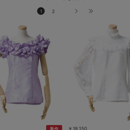
1
2
￥18,150
新作