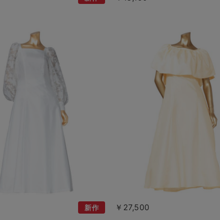
0
￥27,500
新作