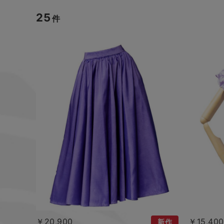
25
件
￥20,900
￥15,400
新作