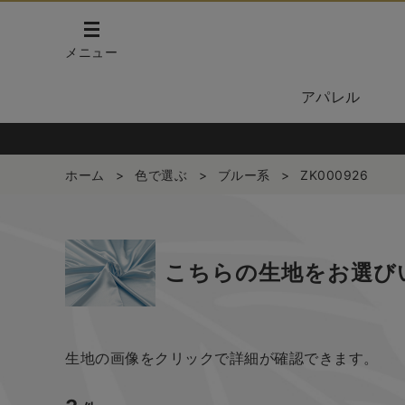
メニュー
アパレル
ホーム
>
色で選ぶ
>
ブルー系
>
ZK000926
こちらの生地をお選び
生地の画像をクリックで詳細が確認できます。