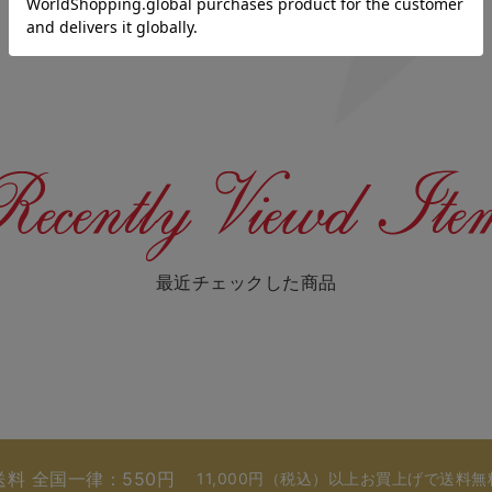
最近チェックした商品
送料 全国一律：550円
11,000円（税込）以上お買上げで送料無