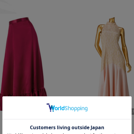
￥28,600