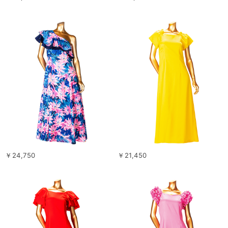
￥24,750
￥21,450