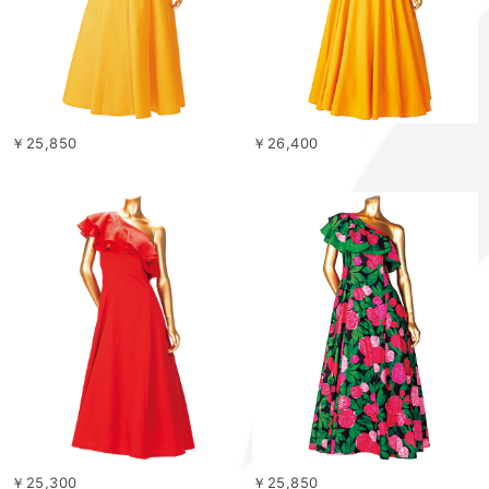
￥25,850
￥26,400
￥25,300
￥25,850