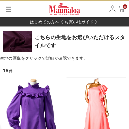
0
はじめての方へ《 お買い物ガイド 》
こちらの生地をお選びいただけるスタ
イルです
生地の画像をクリックで詳細が確認できます。
15
件