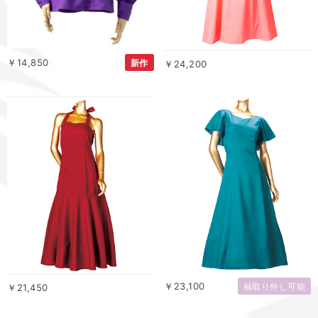
￥14,850
新作
￥24,200
￥23,100
袖取り外し可能
￥21,450