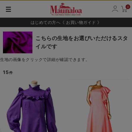
0
はじめての方へ《 お買い物ガイド 》
こちらの生地をお選びいただけるスタ
イルです
生地の画像をクリックで詳細が確認できます。
15
件