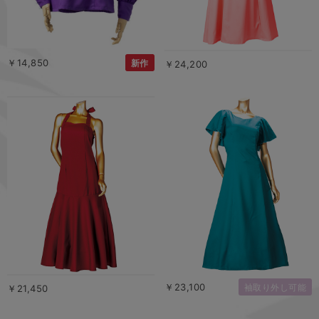
￥14,850
新作
￥24,200
￥23,100
袖取り外し可能
￥21,450