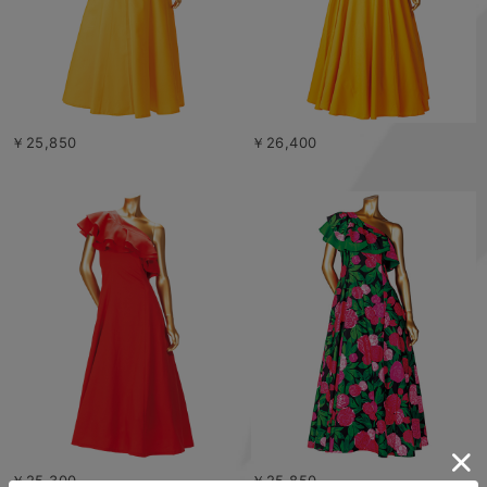
￥25,850
￥26,400
￥25,300
￥25,850