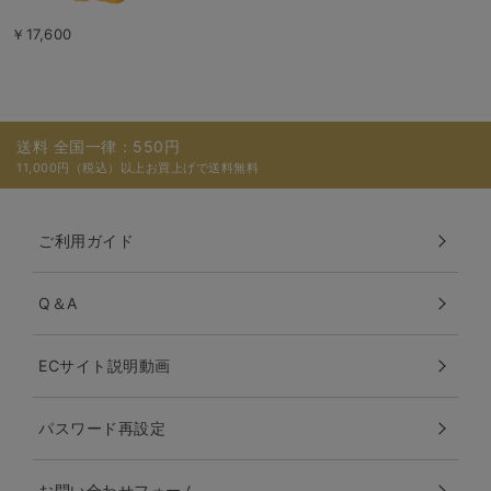
￥17,600
送料 全国一律：550円
11,000円（税込）以上お買上げで送料無料
ご利用ガイド
Q＆A
ECサイト説明動画
パスワード再設定
お問い合わせフォーム