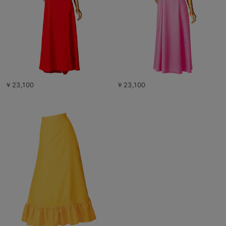
￥23,100
￥23,100