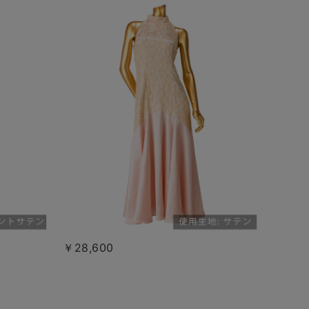
￥28,600