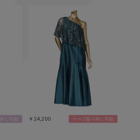
￥24,200
外し可能
ケープ取り外し可能