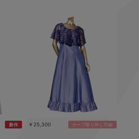
￥25,300
新作
ケープ取り外し可能