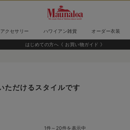
アクセサリー
ハワイアン雑貨
オーダー衣装
はじめての方へ《 お買い物ガイド 》
いただけるスタイルです
1件～20件を表示中