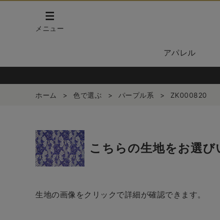
メニュー
アパレル
ホーム
>
色で選ぶ
>
パープル系
>
ZK000820
こちらの生地をお選び
生地の画像をクリックで詳細が確認できます。