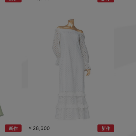
￥28,600
新作
新作