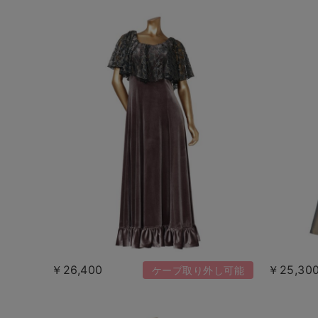
￥26,400
￥25,30
ケープ取り外し可能