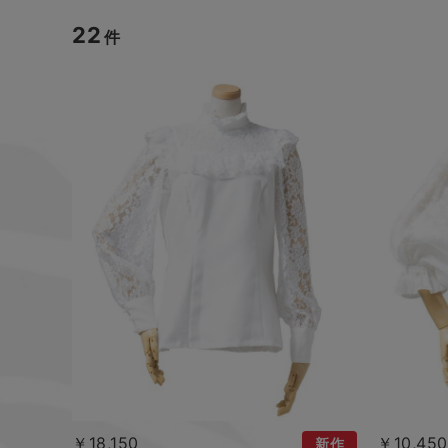
22
件
￥18,150
￥10,450
新作