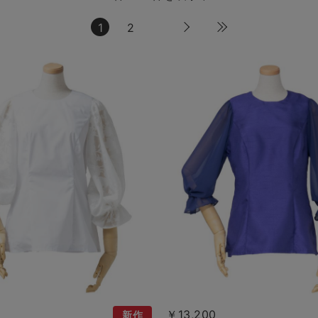
1
2
￥13,200
新作