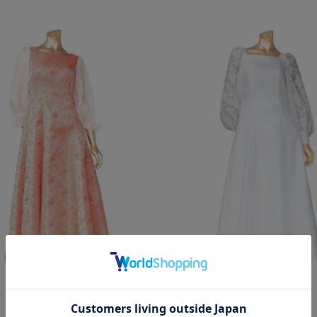
0
￥26,400
新作