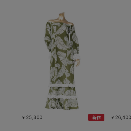
￥25,300
￥26,40
新作