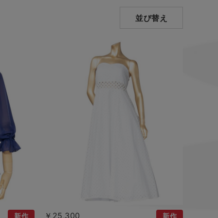
並び替え
￥25,300
新作
新作