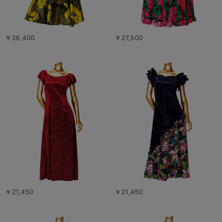
￥26,400
￥27,500
￥21,450
￥21,450