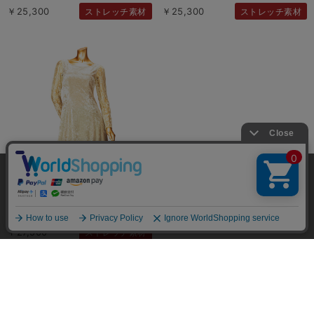
￥25,300
￥25,300
ストレッチ素材
ストレッチ素材
当サイトではユーザーの利便性向上やサイト改
善のためにCookieを使用しています。 詳細につ
承諾する
いては「個人情報の取り扱いについて」をご参
照ください。
￥27,500
ストレッチ素材
送料 全国一律：550円