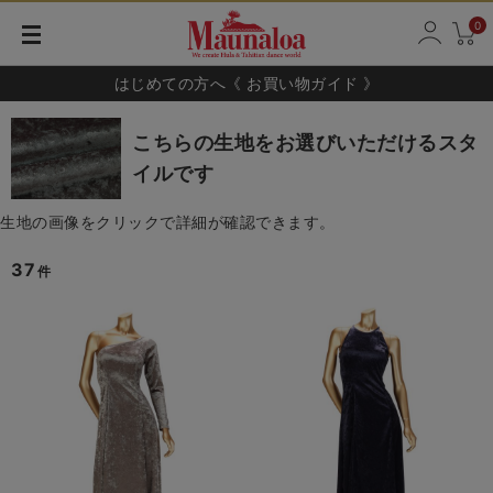
0
はじめての方へ《 お買い物ガイド 》
こちらの生地をお選びいただけるスタ
イルです
生地の画像をクリックで詳細が確認できます。
37
件