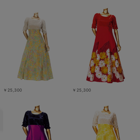
￥25,300
￥25,300