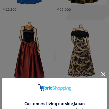
￥23,100
￥22,000
￥28,600
￥23,100