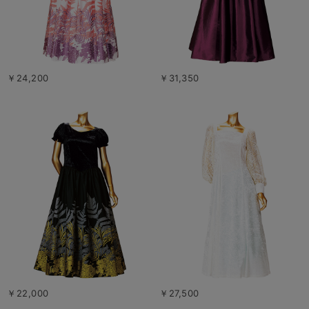
￥24,200
￥31,350
￥22,000
￥27,500