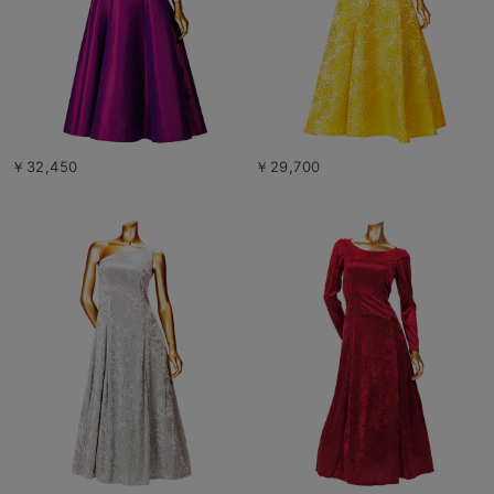
￥32,450
￥29,700