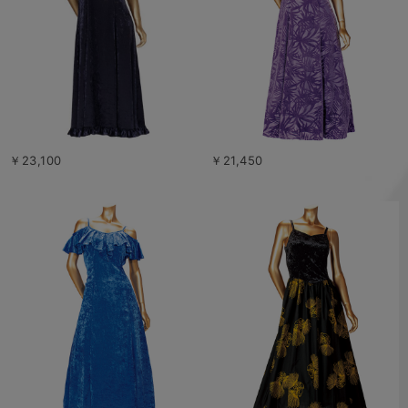
￥23,100
￥21,450