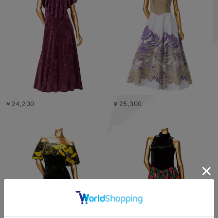
￥24,200
￥25,300