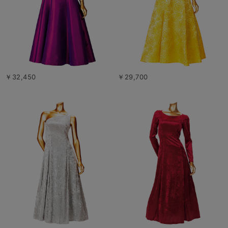
￥32,450
￥29,700