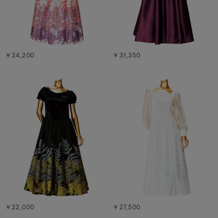
￥24,200
￥31,350
￥22,000
￥27,500