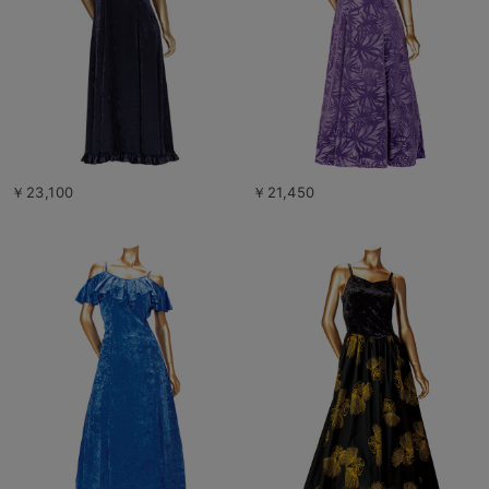
￥23,100
￥21,450