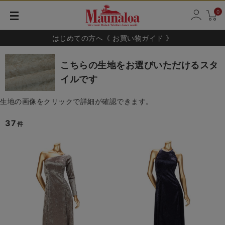
0
はじめての方へ《 お買い物ガイド 》
こちらの生地をお選びいただけるスタ
イルです
生地の画像をクリックで詳細が確認できます。
37
件