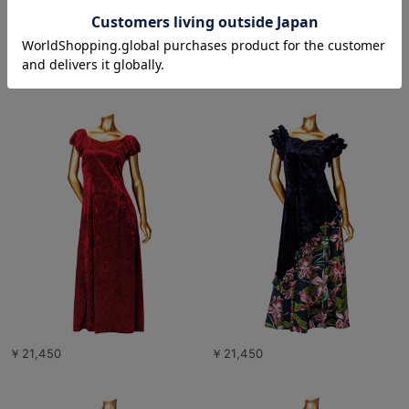
￥26,400
￥27,500
￥21,450
￥21,450