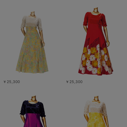
￥25,300
￥25,300