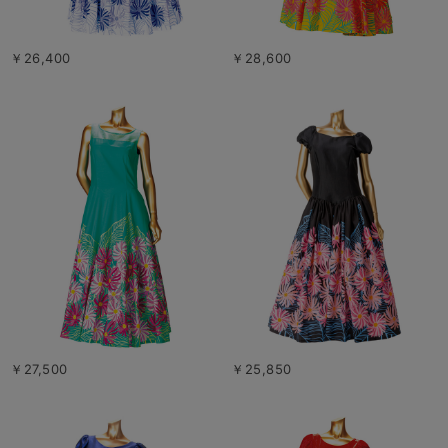
￥26,400
￥28,600
￥27,500
￥25,850