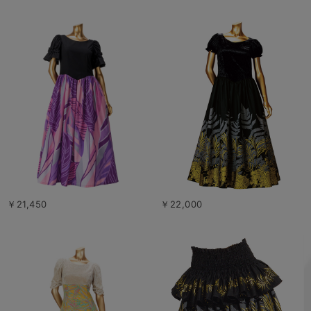
￥21,450
￥22,000