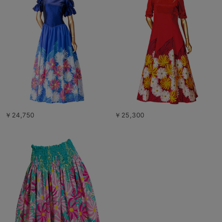
￥24,750
￥25,300