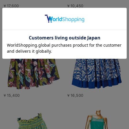
￥17,600
￥10,450
￥15,400
￥16,500