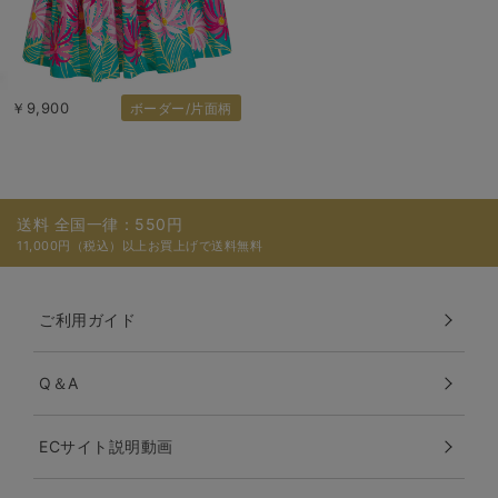
￥9,900
ボーダー/片面柄
送料 全国一律：550円
11,000円（税込）以上お買上げで送料無料
ご利用ガイド
Q＆A
ECサイト説明動画