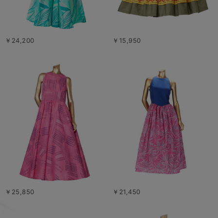
￥24,200
￥15,950
￥25,850
￥21,450