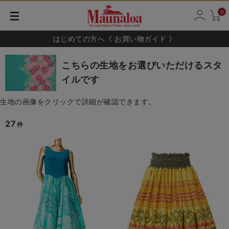
0
はじめての方へ《 お買い物ガイド 》
こちらの生地をお選びいただけるスタ
イルです
生地の画像をクリックで詳細が確認できます。
27
件